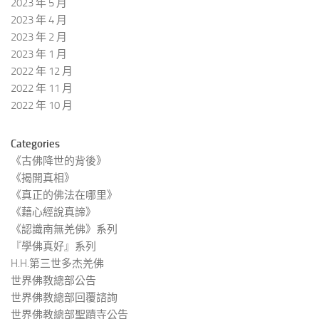
2023 年 5 月
2023 年 4 月
2023 年 2 月
2023 年 1 月
2022 年 12 月
2022 年 11 月
2022 年 10 月
Categories
《古佛降世的背後》
《揭開真相》
《真正的佛法在哪里》
《藉心經說真諦》
《認識南無羌佛》系列
『學佛真好』系列
H.H.第三世多杰羌佛
世界佛教總部公告
世界佛教總部回覆諮詢
世界佛教總部聖蹟寺公告