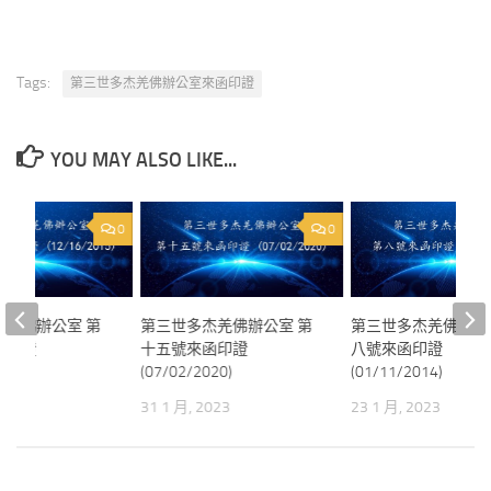
Tags:
第三世多杰羌佛辦公室來函印證
YOU MAY ALSO LIKE...
0
0
杰羌佛辦公室 第
第三世多杰羌佛辦公室 第
第三世多杰羌佛辦公
函印證
十五號來函印證
八號來函印證
15)
(07/02/2020)
(01/11/2014)
023
31 1 月, 2023
23 1 月, 2023