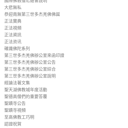
國際佛教僧尼總會說明
大悲無私
恭迎南無第三世多杰羌佛佛誕
正法寶典
正法視頻
正法資訊
正法资讯
確識佛陀系列
第三世多杰羌佛辦公室來函印證
第三世多杰羌佛辦公室公告
第三世多杰羌佛辦公室綜合
第三世多杰羌佛辦公室說明
經論法著文集
聖天湖佛教城年度活動
聖德高僧們的重要答覆
聖蹟寺公告
聖蹟寺視頻
至高佛教工巧明
認證祝賀