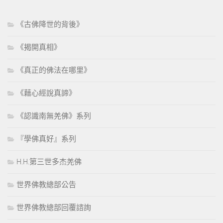
《古佛降世的背後》
《揭開真相》
《真正的佛法在哪里》
《藉心經說真諦》
《認識南無羌佛》系列
『學佛真好』系列
H.H.第三世多杰羌佛
世界佛教總部公告
世界佛教總部回覆諮詢