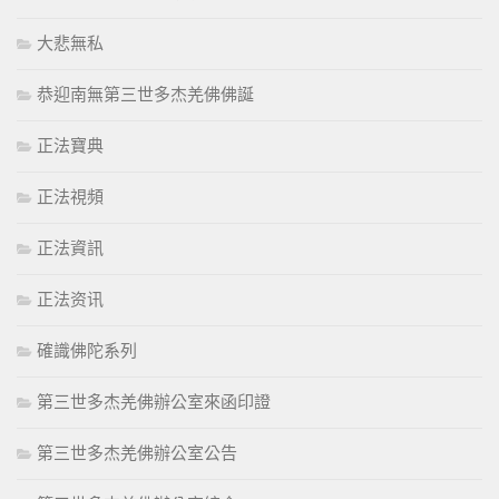
大悲無私
恭迎南無第三世多杰羌佛佛誕
正法寶典
正法視頻
正法資訊
正法资讯
確識佛陀系列
第三世多杰羌佛辦公室來函印證
第三世多杰羌佛辦公室公告