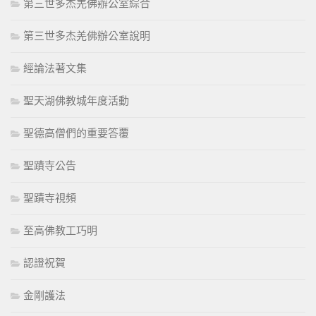
第三世多杰羌佛辦公室綜合
第三世多杰羌佛辦公室說明
經論法著文集
聖天湖佛教城年度活動
聖德高僧們的重要答覆
聖蹟寺公告
聖蹟寺視頻
至高佛教工巧明
認證祝賀
金剛護法