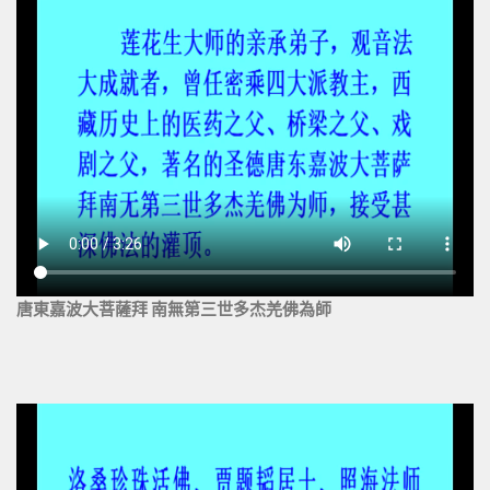
唐東嘉波大菩薩拜 南無第三世多杰羌佛為師