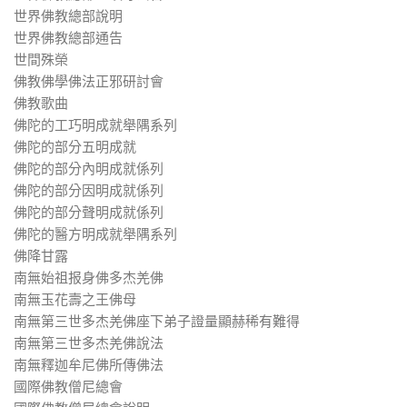
世界佛教總部說明
世界佛教總部通告
世間殊榮
佛教佛學佛法正邪研討會
佛教歌曲
佛陀的工巧明成就舉隅系列
佛陀的部分五明成就
佛陀的部分內明成就係列
佛陀的部分因明成就係列
佛陀的部分聲明成就係列
佛陀的醫方明成就舉隅系列
佛降甘露
南無始祖报身佛多杰羌佛
南無玉花壽之王佛母
南無第三世多杰羌佛座下弟子證量顯赫稀有難得
南無第三世多杰羌佛說法
南無釋迦牟尼佛所傳佛法
國際佛教僧尼總會