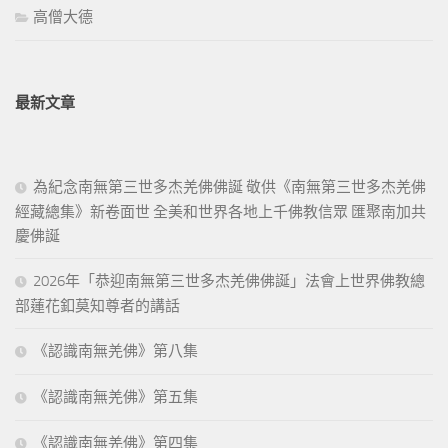
高僧大德
最新文章
為紀念南無第三世多杰羌佛佛誕 敬供《南無第三世多杰羌佛
經藏總集》新卷面世 全美和世界各地上千佛教信眾 匯聚南加共
慶佛誕
2026年「恭迎南無第三世多杰羌佛佛誕」法會上世界佛教總
部蓮花釦莫知尊者的講話
《認識南無羌佛》第八集
《認識南無羌佛》第五集
《認識南無羌佛》第四集