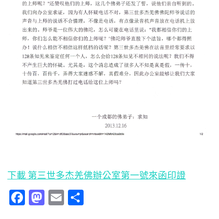
下載 第三世多杰羌佛辦公室第一號來函印證
Facebook
Mastodon
Email
分
享