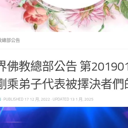
教總部公告
界佛教總部公告 第20190
剛乘弟子代表被擇決者們
N
· PUBLISHED
17 12 月, 2022
· UPDATED
13 1 月, 2025