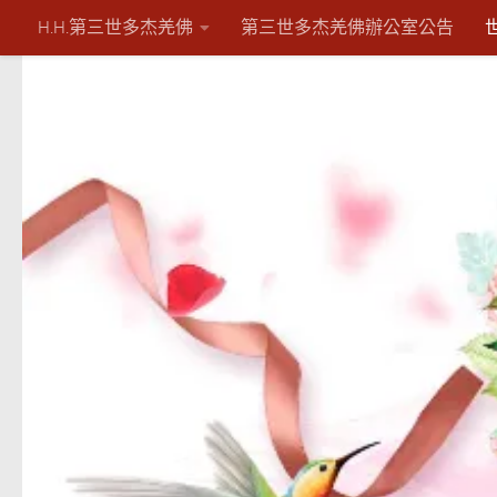
H.H.第三世多杰羌佛
第三世多杰羌佛辦公室公告
Skip to content