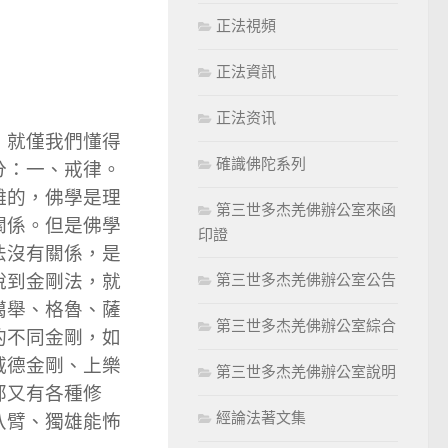
正法視頻
正法資訊
正法资讯
，就僅我們懂得
確識佛陀系列
分：一、戒律。
離的，佛學是理
第三世多杰羌佛辦公室來函
關係。但是佛學
印證
法沒有關係，是
說到金剛法，就
第三世多杰羌佛辦公室公告
噶舉、格魯、薩
第三世多杰羌佛辦公室綜合
的不同金剛，如
威德金剛、上樂
第三世多杰羌佛辦公室說明
部又有各種修
經論法著文集
八臂、獨雄能怖