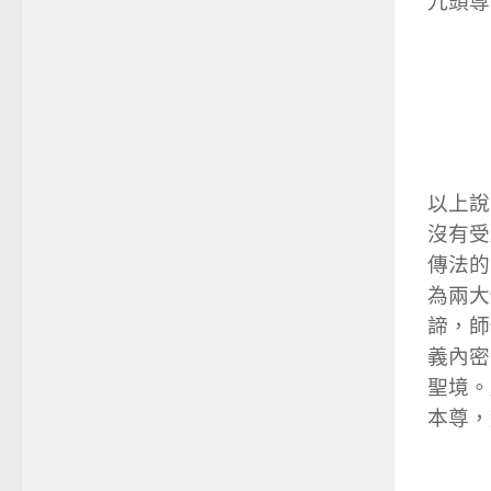
九頭尊
以上說
沒有受
傳法的
為兩大
諦，師
義內密
聖境。
本尊，