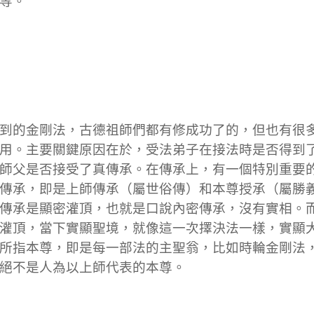
等。
到的金剛法，古德祖師們都有修成功了的，但也有很
用。主要關鍵原因在於，受法弟子在接法時是否得到
師父是否接受了真傳承。在傳承上，有一個特別重要
傳承，即是上師傳承（屬世俗傳）和本尊授承（屬勝
傳承是顯密灌頂，也就是口說內密傳承，沒有實相。
灌頂，當下實顯聖境，就像這一次擇決法一樣，實顯
所指本尊，即是每一部法的主聖翁，比如時輪金剛法
絕不是人為以上師代表的本尊。