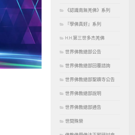
《認識南無羌佛》系列
『學佛真好』系列
H.H.第三世多杰羌佛
世界佛教總部公告
世界佛教總部回覆諮詢
世界佛教總部聖蹟寺公告
世界佛教總部說明
世界佛教總部通告
世間殊榮
佛教佛學佛法正邪研討會