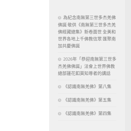
為紀念南無第三世多杰羌佛
佛誕 敬供《南無第三世多杰羌
佛經藏總集》新卷面世 全美和
世界各地上千佛教信眾 匯聚南
加共慶佛誕
2026年「恭迎南無第三世多
杰羌佛佛誕」法會上世界佛教
總部蓮花釦莫知尊者的講話
《認識南無羌佛》第八集
《認識南無羌佛》第五集
《認識南無羌佛》第四集