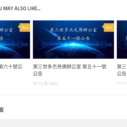
 MAY ALSO LIKE...
0
0
第六十號公
第三世多杰羌佛辦公室 第五十一號
第三
公告
公告 
10 12 月, 2022
17 11
言