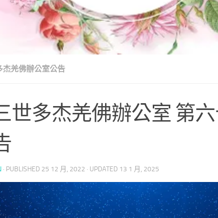
多杰羌佛辦公室公告
三世多杰羌佛辦公室 第
告
N
· PUBLISHED
25 12 月, 2022
· UPDATED
13 1 月, 2025