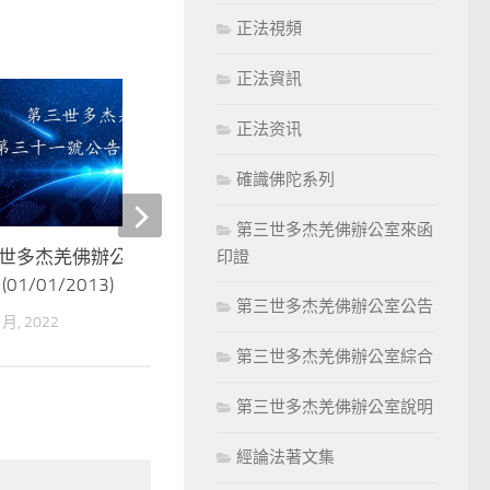
正法視頻
正法資訊
0
正法资讯
確識佛陀系列
第三世多杰羌佛辦公室來函
世多杰羌佛辦公室 第三十一號
第三世多杰羌佛辦公室 
印證
(01/01/2013)
公告 (09/20/2011)
第三世多杰羌佛辦公室公告
 月, 2022
8 11 月, 2022
第三世多杰羌佛辦公室綜合
第三世多杰羌佛辦公室說明
經論法著文集