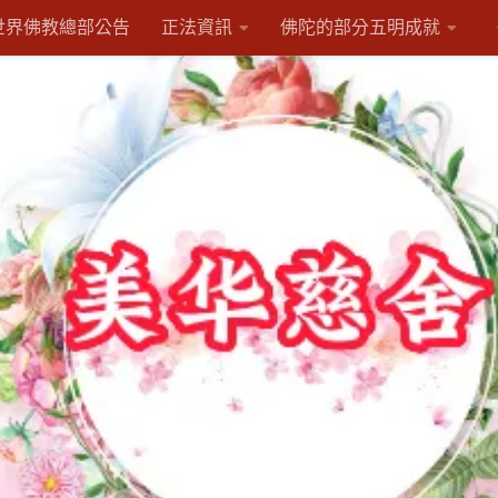
世界佛教總部公告
正法資訊
佛陀的部分五明成就