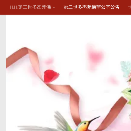
H.H.第三世多杰羌佛
第三世多杰羌佛辦公室公告
Skip to content