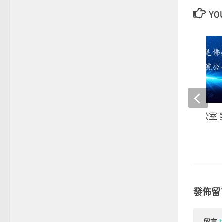
YOU
第三世多杰羌佛辦公室 
告
23 12 月, 2022
發佈留
留言
*