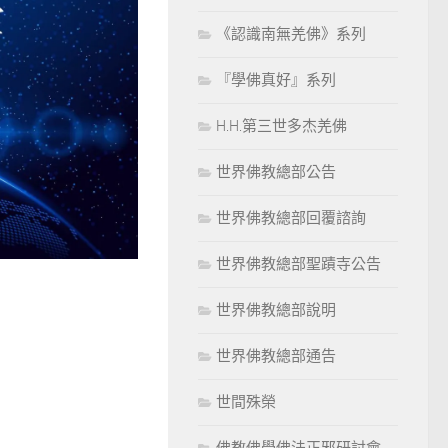
《認識南無羌佛》系列
『學佛真好』系列
H.H.第三世多杰羌佛
世界佛教總部公告
世界佛教總部回覆諮詢
世界佛教總部聖蹟寺公告
世界佛教總部說明
世界佛教總部通告
世間殊榮
佛教佛學佛法正邪研討會