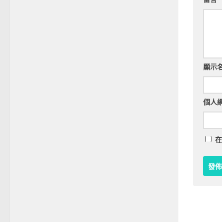
顯示
個人
在