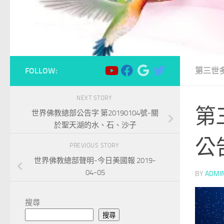
FOLLOW:
第三世
NEXT STORY
第
世界佛教總部公告字 第20190104號-關
於聖天湖的水、石、沙子
公
PREVIOUS STORY
世界佛教總部聲明-今日美國報 2019-
04-05
BY
ADMI
搜尋
搜尋