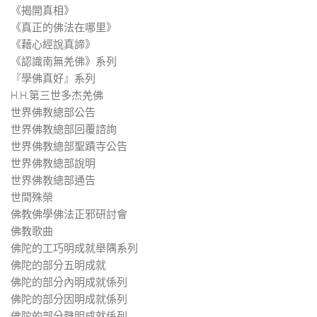
《揭開真相》
《真正的佛法在哪里》
《藉心經說真諦》
《認識南無羌佛》系列
『學佛真好』系列
H.H.第三世多杰羌佛
世界佛教總部公告
世界佛教總部回覆諮詢
世界佛教總部聖蹟寺公告
世界佛教總部說明
世界佛教總部通告
世間殊榮
佛教佛學佛法正邪研討會
佛教歌曲
佛陀的工巧明成就舉隅系列
佛陀的部分五明成就
佛陀的部分內明成就係列
佛陀的部分因明成就係列
佛陀的部分聲明成就係列