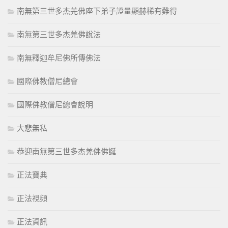
南無第三世多杰羌佛座下弟子證量顯赫稀有難得
南無第三世多杰羌佛說法
南無釋迦牟尼佛所傳佛法
國際佛教僧尼總會
國際佛教僧尼總會說明
大悲無私
恭迎南無第三世多杰羌佛佛誕
正法寶典
正法視頻
正法資訊