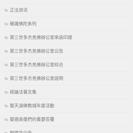
正法资讯
確識佛陀系列
第三世多杰羌佛辦公室來函印證
第三世多杰羌佛辦公室公告
第三世多杰羌佛辦公室綜合
第三世多杰羌佛辦公室說明
經論法著文集
聖天湖佛教城年度活動
聖德高僧們的重要答覆
聖蹟寺公告