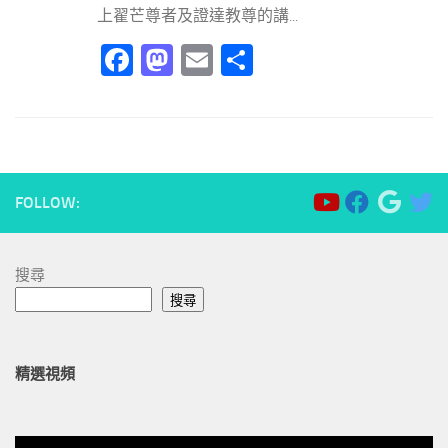
上翟芒尊者及證達教尊的講...
Facebook
Mastodon
Email
分
享
FOLLOW:
搜尋
搜尋
精選視頻