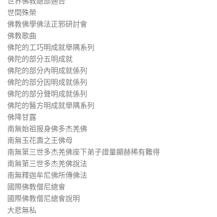
世界佛教總部通告
世間殊榮
佛教佛學佛法正邪研討會
佛教歌曲
佛陀的工巧明成就舉隅系列
佛陀的部分五明成就
佛陀的部分內明成就係列
佛陀的部分因明成就係列
佛陀的部分聲明成就係列
佛陀的醫方明成就舉隅系列
佛降甘露
南無始祖报身佛多杰羌佛
南無玉花壽之王佛母
南無第三世多杰羌佛座下弟子證量顯赫稀有難得
南無第三世多杰羌佛說法
南無釋迦牟尼佛所傳佛法
國際佛教僧尼總會
國際佛教僧尼總會說明
大悲無私