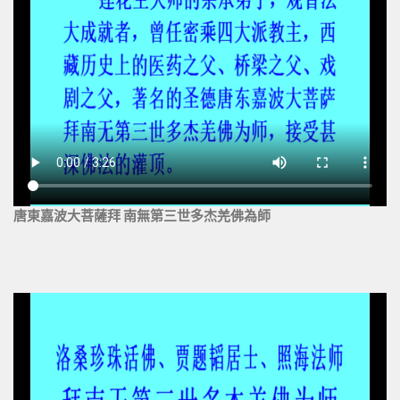
唐東嘉波大菩薩拜 南無第三世多杰羌佛為師