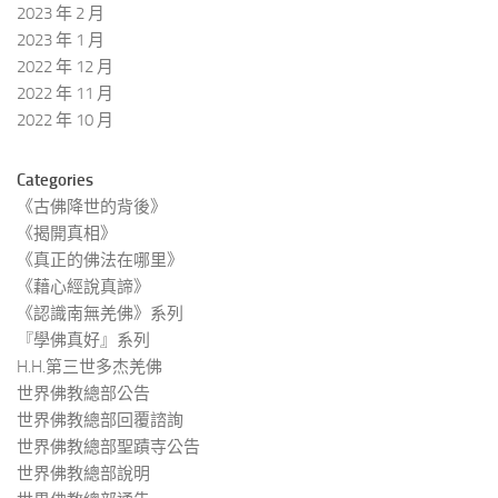
2023 年 2 月
2023 年 1 月
2022 年 12 月
2022 年 11 月
2022 年 10 月
Categories
《古佛降世的背後》
《揭開真相》
《真正的佛法在哪里》
《藉心經說真諦》
《認識南無羌佛》系列
『學佛真好』系列
H.H.第三世多杰羌佛
世界佛教總部公告
世界佛教總部回覆諮詢
世界佛教總部聖蹟寺公告
世界佛教總部說明