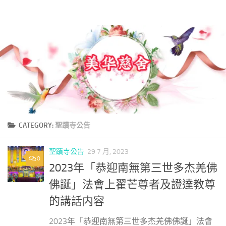
美華慈舍
Skip to content
CATEGORY:
聖蹟寺公告
聖蹟寺公告
29 7 月, 2023
0
2023年「恭迎南無第三世多杰羌佛
佛誕」法會上翟芒尊者及證達教尊
的講話内容
2023年「恭迎南無第三世多杰羌佛佛誕」法會