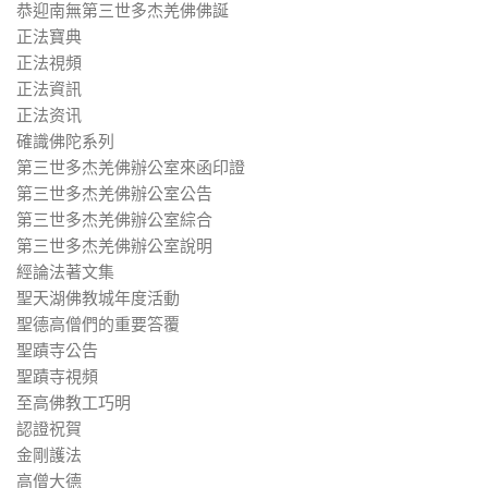
恭迎南無第三世多杰羌佛佛誕
正法寶典
正法視頻
正法資訊
正法资讯
確識佛陀系列
第三世多杰羌佛辦公室來函印證
第三世多杰羌佛辦公室公告
第三世多杰羌佛辦公室綜合
第三世多杰羌佛辦公室說明
經論法著文集
聖天湖佛教城年度活動
聖德高僧們的重要答覆
聖蹟寺公告
聖蹟寺視頻
至高佛教工巧明
認證祝賀
金剛護法
高僧大德