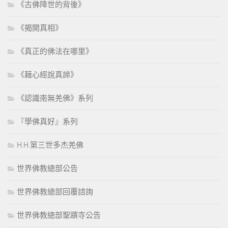
《古佛降世的背後》
《揭開真相》
《真正的佛法在哪里》
《藉心經說真諦》
《認識南無羌佛》系列
『學佛真好』系列
H.H.第三世多杰羌佛
世界佛教總部公告
世界佛教總部回覆諮詢
世界佛教總部聖蹟寺公告