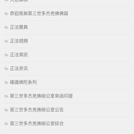
恭迎南無第三世多杰羌佛佛誕
正法寶典
正法視頻
正法資訊
正法资讯
確識佛陀系列
第三世多杰羌佛辦公室來函印證
第三世多杰羌佛辦公室公告
第三世多杰羌佛辦公室綜合