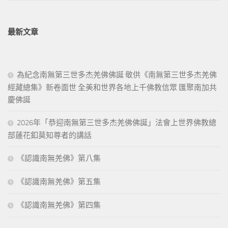
最新文章
為紀念南無第三世多杰羌佛佛誕 敬供《南無第三世多杰羌佛
經藏總集》新卷面世 全美和世界各地上千佛教信眾 匯聚南加共
慶佛誕
2026年「恭迎南無第三世多杰羌佛佛誕」法會上世界佛教總
部蓮花釦莫知尊者的講話
《認識南無羌佛》第八集
《認識南無羌佛》第五集
《認識南無羌佛》第四集