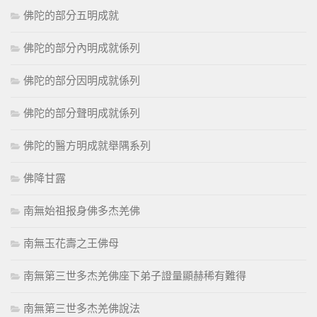
佛陀的部分五明成就
佛陀的部分內明成就係列
佛陀的部分因明成就係列
佛陀的部分聲明成就係列
佛陀的醫方明成就舉隅系列
佛降甘露
南無始祖报身佛多杰羌佛
南無玉花壽之王佛母
南無第三世多杰羌佛座下弟子證量顯赫稀有難得
南無第三世多杰羌佛說法