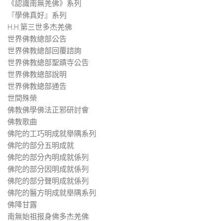
《認識南無羌佛》系列
『學佛真好』系列
H.H.第三世多杰羌佛
世界佛教總部公告
世界佛教總部回覆諮詢
世界佛教總部聖蹟寺公告
世界佛教總部說明
世界佛教總部通告
世間殊榮
佛教佛學佛法正邪研討會
佛教歌曲
佛陀的工巧明成就舉隅系列
佛陀的部分五明成就
佛陀的部分內明成就係列
佛陀的部分因明成就係列
佛陀的部分聲明成就係列
佛陀的醫方明成就舉隅系列
佛降甘露
南無始祖报身佛多杰羌佛