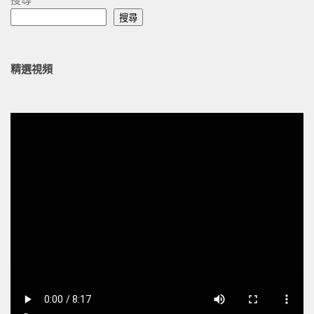
搜尋
搜尋
精選視頻