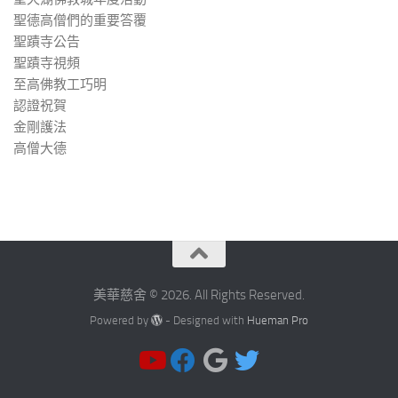
聖德高僧們的重要答覆
聖蹟寺公告
聖蹟寺視頻
至高佛教工巧明
認證祝賀
金剛護法
高僧大德
美華慈舍 © 2026. All Rights Reserved.
Powered by
- Designed with
Hueman Pro