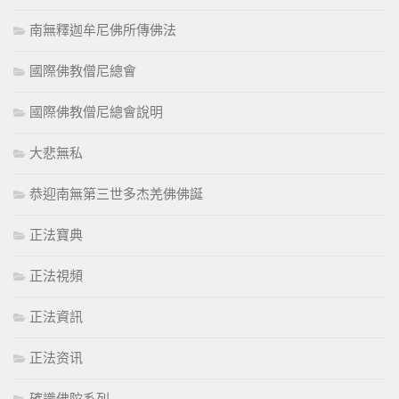
南無釋迦牟尼佛所傳佛法
國際佛教僧尼總會
國際佛教僧尼總會說明
大悲無私
恭迎南無第三世多杰羌佛佛誕
正法寶典
正法視頻
正法資訊
正法资讯