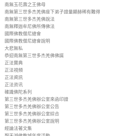
南無玉花壽之王佛母
南無第三世多杰羌佛座下弟子證量顯赫稀有難得
南無第三世多杰羌佛說法
南無釋迦牟尼佛所傳佛法
國際佛教僧尼總會
國際佛教僧尼總會說明
大悲無私
恭迎南無第三世多杰羌佛佛誕
正法寶典
正法視頻
正法資訊
正法资讯
確識佛陀系列
第三世多杰羌佛辦公室來函印證
第三世多杰羌佛辦公室公告
第三世多杰羌佛辦公室綜合
第三世多杰羌佛辦公室說明
經論法著文集
聖天湖佛教城年度活動