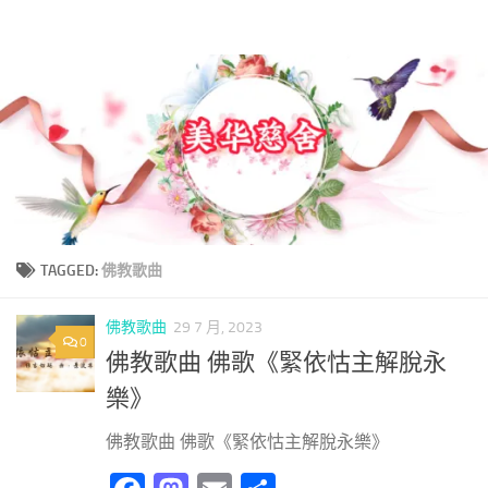
美華慈舍
Skip to content
TAGGED:
佛教歌曲
佛教歌曲
29 7 月, 2023
0
佛教歌曲 佛歌《緊依怙主解脫永
樂》
佛教歌曲 佛歌《緊依怙主解脫永樂》