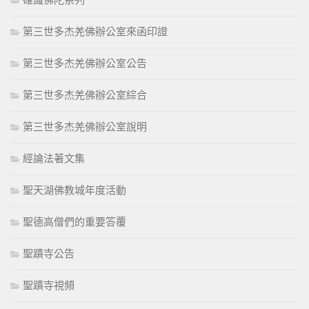
確識佛陀系列
第三世多杰羌佛辦公室來函印證
第三世多杰羌佛辦公室公告
第三世多杰羌佛辦公室綜合
第三世多杰羌佛辦公室說明
經論法著文集
聖天湖佛教城年度活動
聖德高僧們的重要答覆
聖蹟寺公告
聖蹟寺視頻