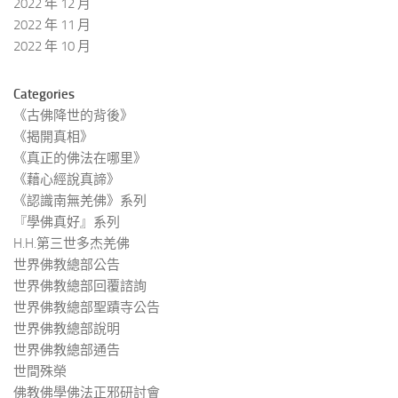
2022 年 12 月
2022 年 11 月
2022 年 10 月
Categories
《古佛降世的背後》
《揭開真相》
《真正的佛法在哪里》
《藉心經說真諦》
《認識南無羌佛》系列
『學佛真好』系列
H.H.第三世多杰羌佛
世界佛教總部公告
世界佛教總部回覆諮詢
世界佛教總部聖蹟寺公告
世界佛教總部說明
世界佛教總部通告
世間殊榮
佛教佛學佛法正邪研討會