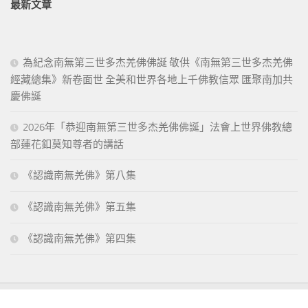
最新文章
為紀念南無第三世多杰羌佛佛誕 敬供《南無第三世多杰羌佛
經藏總集》新卷面世 全美和世界各地上千佛教信眾 匯聚南加共
慶佛誕
2026年「恭迎南無第三世多杰羌佛佛誕」法會上世界佛教總
部蓮花釦莫知尊者的講話
《認識南無羌佛》第八集
《認識南無羌佛》第五集
《認識南無羌佛》第四集