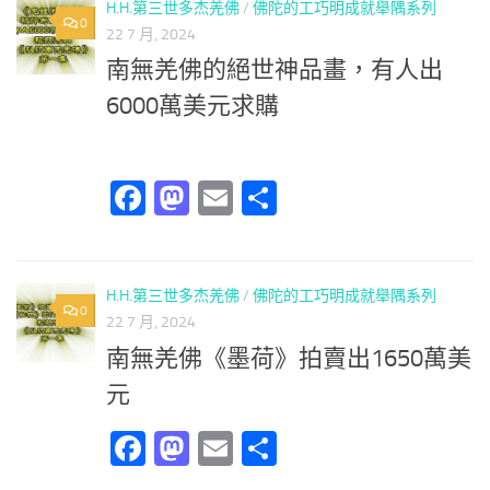
H.H.第三世多杰羌佛
/
佛陀的工巧明成就舉隅系列
0
22 7 月, 2024
南無羌佛的絕世神品畫，有人出
6000萬美元求購
Facebook
Mastodon
Email
分
享
H.H.第三世多杰羌佛
/
佛陀的工巧明成就舉隅系列
0
22 7 月, 2024
南無羌佛《墨荷》拍賣出1650萬美
元
Facebook
Mastodon
Email
分
享