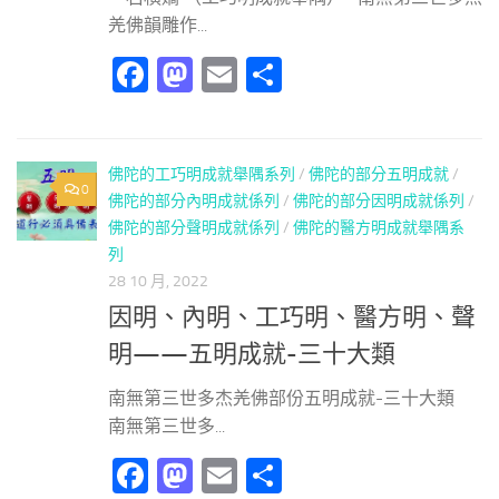
羌佛韻雕作...
Facebook
Mastodon
Email
分
享
佛陀的工巧明成就舉隅系列
/
佛陀的部分五明成就
/
0
佛陀的部分內明成就係列
/
佛陀的部分因明成就係列
/
佛陀的部分聲明成就係列
/
佛陀的醫方明成就舉隅系
列
28 10 月, 2022
因明、內明、工巧明、醫方明、聲
明——五明成就-三十大類
南無第三世多杰羌佛部份五明成就-三十大類
南無第三世多...
Facebook
Mastodon
Email
分