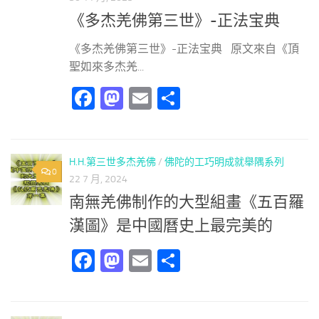
《多杰羌佛第三世》-正法宝典
《多杰羌佛第三世》-正法宝典 原文來自《頂
聖如來多杰羌...
Facebook
Mastodon
Email
分
享
H.H.第三世多杰羌佛
/
佛陀的工巧明成就舉隅系列
0
22 7 月, 2024
南無羌佛制作的大型組畫《五百羅
漢圖》是中國曆史上最完美的
Facebook
Mastodon
Email
分
享