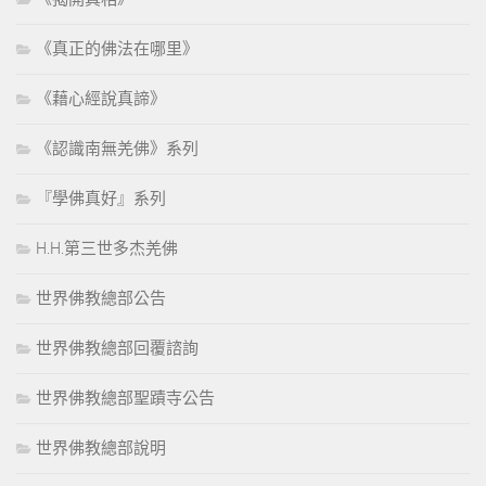
《真正的佛法在哪里》
《藉心經說真諦》
《認識南無羌佛》系列
『學佛真好』系列
H.H.第三世多杰羌佛
世界佛教總部公告
世界佛教總部回覆諮詢
世界佛教總部聖蹟寺公告
世界佛教總部說明