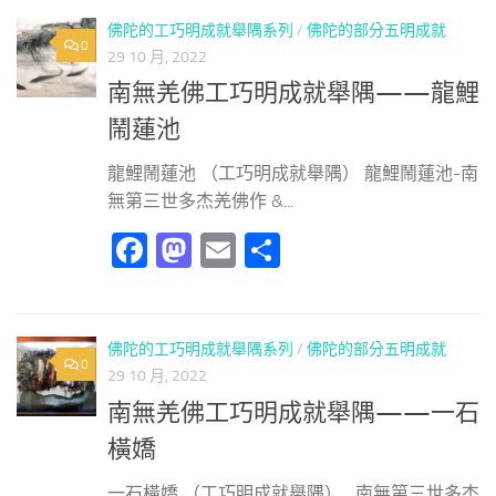
佛陀的工巧明成就舉隅系列
/
佛陀的部分五明成就
0
29 10 月, 2022
南無羌佛工巧明成就舉隅——龍鯉
鬧蓮池
龍鯉鬧蓮池 （工巧明成就舉隅） 龍鯉鬧蓮池-南
無第三世多杰羌佛作 &...
Facebook
Mastodon
Email
分
享
佛陀的工巧明成就舉隅系列
/
佛陀的部分五明成就
0
29 10 月, 2022
南無羌佛工巧明成就舉隅——一石
橫嬌
一石橫嬌 （工巧明成就舉隅） 南無第三世多杰