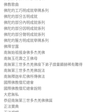
佛教歌曲
佛陀的工巧明成就舉隅系列
佛陀的部分五明成就
佛陀的部分內明成就係列
佛陀的部分因明成就係列
佛陀的部分聲明成就係列
佛陀的醫方明成就舉隅系列
佛降甘露
南無始祖报身佛多杰羌佛
南無玉花壽之王佛母
南無第三世多杰羌佛座下弟子證量顯赫稀有難得
南無第三世多杰羌佛說法
南無釋迦牟尼佛所傳佛法
國際佛教僧尼總會
國際佛教僧尼總會說明
大悲無私
恭迎南無第三世多杰羌佛佛誕
正法寶典