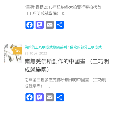
“墨荷”得標2015年紐約各大拍賣行春拍榜首
（工巧明成就舉隅） &...
Facebook
Mastodon
Email
分
享
佛陀的工巧明成就舉隅系列
/
佛陀的部分五明成就
0
29 10 月, 2022
南無羌佛所創作的中國畫 （工巧明
成就舉隅）
南無第三世多杰羌佛所創作的中國畫 （工巧明
成就舉隅） ...
Facebook
Mastodon
Email
分
享