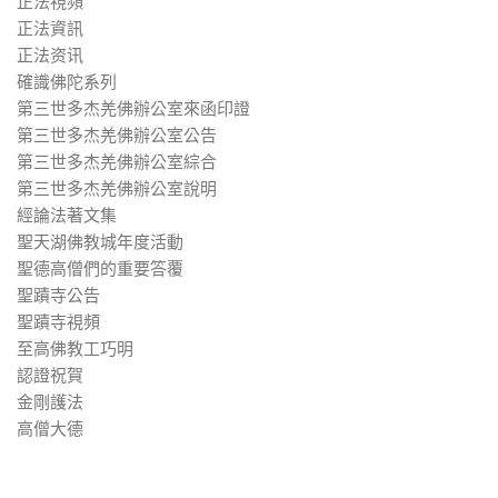
正法視頻
正法資訊
正法资讯
確識佛陀系列
第三世多杰羌佛辦公室來函印證
第三世多杰羌佛辦公室公告
第三世多杰羌佛辦公室綜合
第三世多杰羌佛辦公室說明
經論法著文集
聖天湖佛教城年度活動
聖德高僧們的重要答覆
聖蹟寺公告
聖蹟寺視頻
至高佛教工巧明
認證祝賀
金剛護法
高僧大德