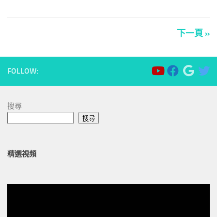
享
下一頁 »
FOLLOW:
搜尋
搜尋
精選視頻