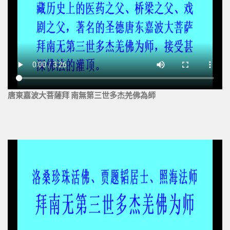
唐東嘉波大菩薩拜 南無第三世多杰羌佛為師