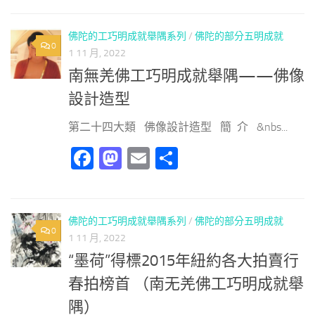
佛陀的工巧明成就舉隅系列
/
佛陀的部分五明成就
0
1 11 月, 2022
南無羌佛工巧明成就舉隅——佛像
設計造型
第二十四大類 佛像設計造型 簡 介 &nbs...
Facebook
Mastodon
Email
分
享
佛陀的工巧明成就舉隅系列
/
佛陀的部分五明成就
0
1 11 月, 2022
“墨荷”得標2015年紐約各大拍賣行
春拍榜首 （南无羌佛工巧明成就舉
隅）