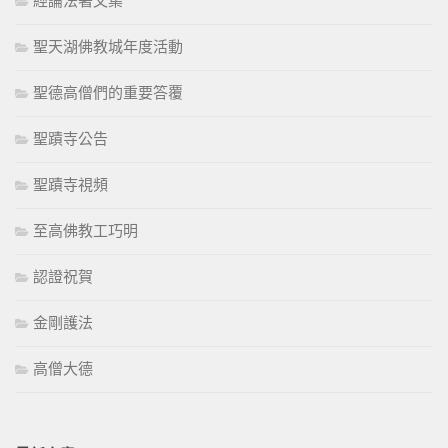
經論法著文集
聖天湖佛教城年度活動
聖德高僧們的重要答覆
聖蹟寺公告
聖蹟寺視頻
至高佛教工巧明
認證祝賀
金剛護法
高僧大德