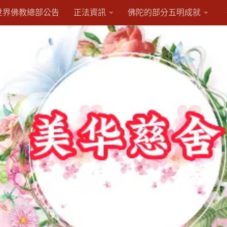
世界佛教總部公告
正法資訊
佛陀的部分五明成就