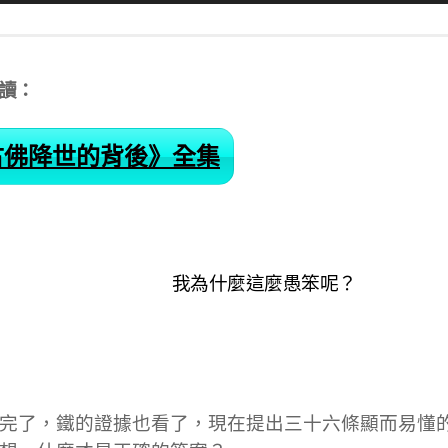
讀：
古佛降世的背後》全集
我為什麼這麼愚笨呢？
完了，鐵的證據也看了，現在提出三十六條顯而易懂