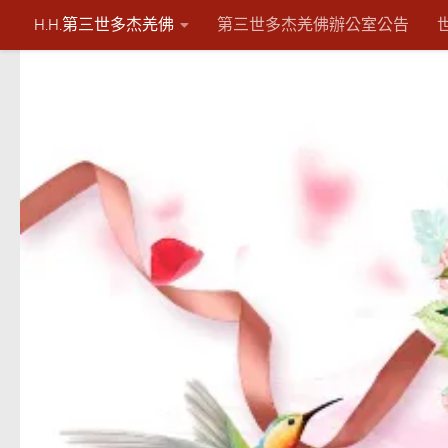
H.H.第三世多杰羌佛
第三世多杰羌佛辦公室公告
Skip to content