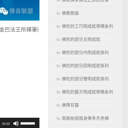
佛教歌曲
佛陀的工巧明成就舉隅系列
英文名為金巴法王所揮筆)
佛陀的部分五明成就
佛陀的部分內明成就係列
佛陀的部分因明成就係列
佛陀的部分聲明成就係列
佛陀的醫方明成就舉隅系列
佛降甘露
南無始祖报身佛多杰羌佛
使
00:00