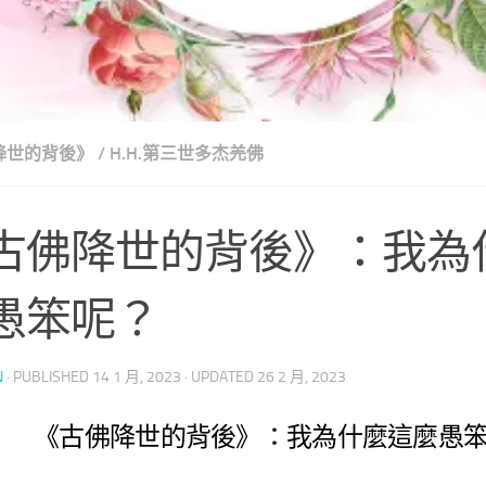
降世的背後》
/
H.H.第三世多杰羌佛
古佛降世的背後》：我為
愚笨呢？
N
· PUBLISHED
14 1 月, 2023
· UPDATED
26 2 月, 2023
《古佛降世的背後》：我為什麼這麼愚