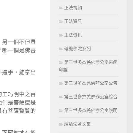
正法視頻
正法資訊
正法资讯
，另一個不但具
確識佛陀系列
？哪一個是佛菩
第三世多杰羌佛辦公室來函
印證
不還手，能拿出
第三世多杰羌佛辦公室公告
的工巧明中之百
第三世多杰羌佛辦公室綜合
他們是菩薩還是
第三世多杰羌佛辦公室說明
具有菩薩資質的
經論法著文集
，而邪教才有智