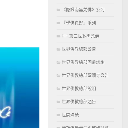
《認識南無羌佛》系列
『學佛真好』系列
H.H.第三世多杰羌佛
世界佛教總部公告
世界佛教總部回覆諮詢
世界佛教總部聖蹟寺公告
世界佛教總部說明
世界佛教總部通告
世間殊榮
佛教佛學佛法正邪研討會