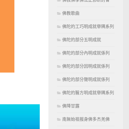
佛教歌曲
佛陀的工巧明成就舉隅系列
佛陀的部分五明成就
佛陀的部分內明成就係列
佛陀的部分因明成就係列
佛陀的部分聲明成就係列
佛陀的醫方明成就舉隅系列
佛降甘露
南無始祖报身佛多杰羌佛