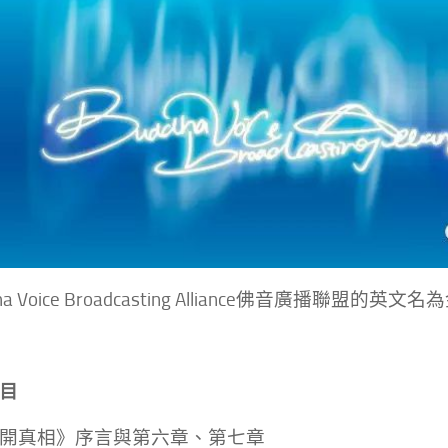
dha Voice Broadcasting Alliance佛音廣播聯盟的
目
開真相》序言與第六章、第七章