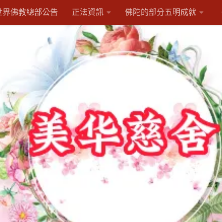
世界佛教總部公告
正法資訊
佛陀的部分五明成就