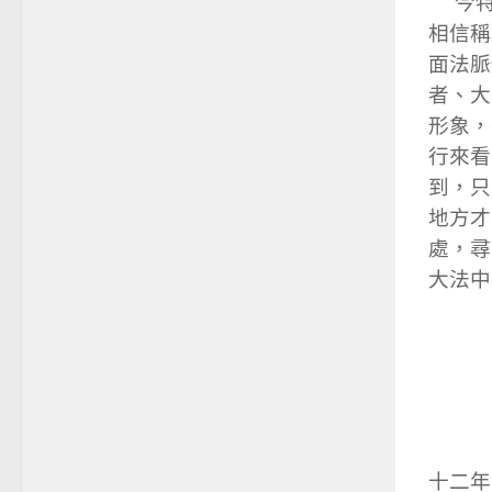
今特
相信稱
面法脈
者、大
形象，
行來看
到，只
地方才
處，尋
大法中
十二年