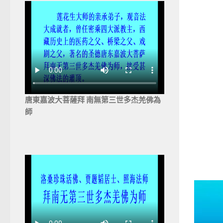
唐東嘉波大菩薩拜 南無第三世多杰羌佛為
師