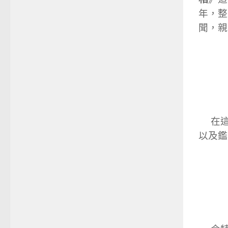
年，整
聞，親
在這
以及鑑