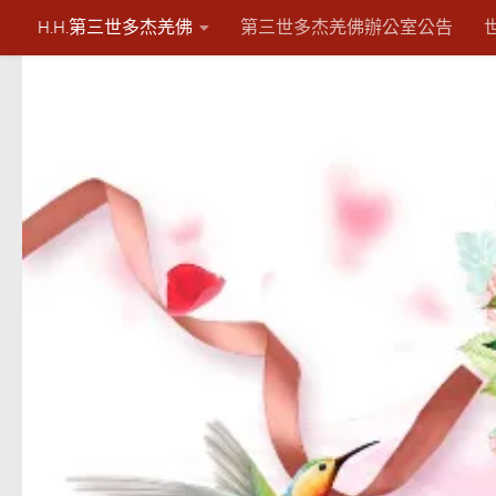
H.H.第三世多杰羌佛
第三世多杰羌佛辦公室公告
Skip to content