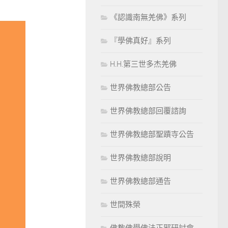
《認識南無羌佛》系列
『學佛真好』系列
H.H.第三世多杰羌佛
世界佛教總部公告
世界佛教總部回覆諮詢
世界佛教總部聖蹟寺公告
世界佛教總部說明
世界佛教總部通告
世間殊榮
佛教佛學佛法正邪研討會