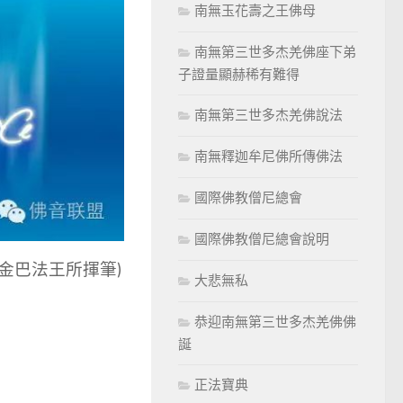
南無玉花壽之王佛母
南無第三世多杰羌佛座下弟
子證量顯赫稀有難得
南無第三世多杰羌佛說法
南無釋迦牟尼佛所傳佛法
國際佛教僧尼總會
國際佛教僧尼總會說明
英文名為金巴法王所揮筆)
大悲無私
恭迎南無第三世多杰羌佛佛
誕
正法寶典