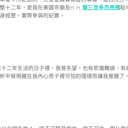
第三世多杰羌佛
整十二年，是我在美國寺廟及H. H.
駐
身經歷，實際參與的紀實。
十二年生活的日子裡，我曾失望，也有悲傷難過，有
析中發現藏在我內心骨子裡可怕的隱環而讓我覺醒了