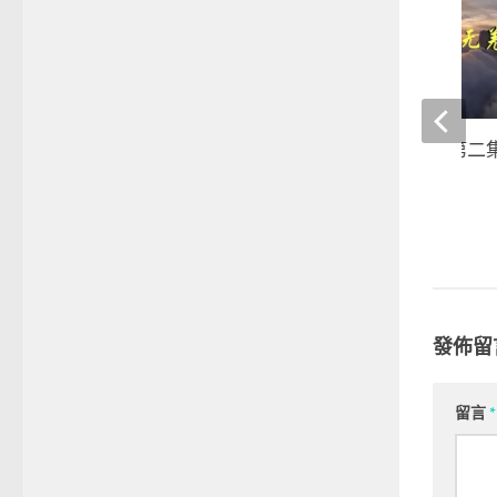
《認識南無羌佛》第二
23 1 月, 2026
發佈留
留言
*