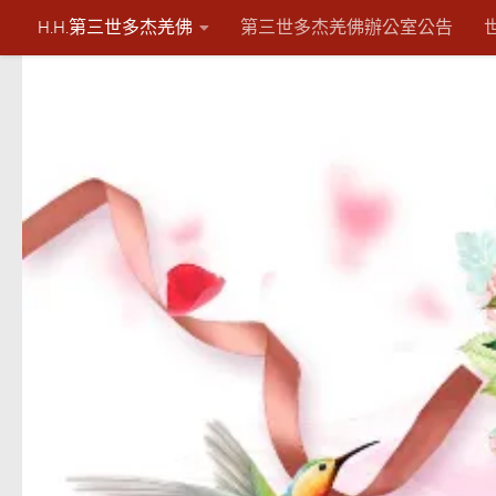
H.H.第三世多杰羌佛
第三世多杰羌佛辦公室公告
Skip to content