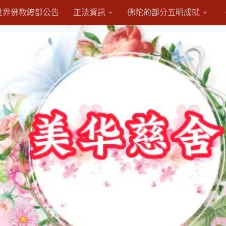
世界佛教總部公告
正法資訊
佛陀的部分五明成就