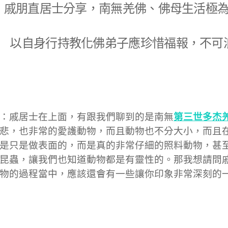
戚朋直居士分享，南無羌佛、佛母生活極
以自身行持教化佛弟子應珍惜福報，不可
第三世多杰
：戚居士在上面，有跟我們聊到的是南無
悲，也非常的愛護動物，而且動物也不分大小，而且
是只是做表面的，而是真的非常仔細的照料動物，甚
昆蟲，讓我們也知道動物都是有靈性的。那我想請問
物的過程當中，應該還會有一些讓你印象非常深刻的