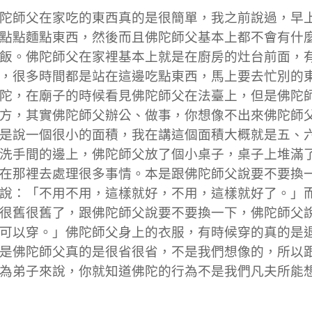
陀師父在家吃的東西真的是很簡單，我之前說過，早
點點麵點東西，然後而且佛陀師父基本上都不會有什
飯。佛陀師父在家裡基本上就是在廚房的灶台前面，
，很多時間都是站在這邊吃點東西，馬上要去忙別的
陀，在廟子的時候看見佛陀師父在法臺上，但是佛陀
方，其實佛陀師父辦公、做事，你想像不出來佛陀師
是說一個很小的面積，我在講這個面積大概就是五、
洗手間的邊上，佛陀師父放了個小桌子，桌子上堆滿
在那裡去處理很多事情。本是跟佛陀師父說要不要換
說：「不用不用，這樣就好，不用，這樣就好了。」
很舊很舊了，跟佛陀師父說要不要換一下，佛陀師父
可以穿。」佛陀師父身上的衣服，有時候穿的真的是
是佛陀師父真的是很省很省，不是我們想像的，所以
為弟子來說，你就知道佛陀的行為不是我們凡夫所能