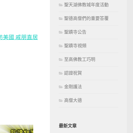
聖天湖佛教城年度活動
聖德高僧們的重要答覆
聖蹟寺公告
訪美國 戚朋直居
聖蹟寺視頻
至高佛教工巧明
認證祝賀
金剛護法
高僧大德
最新文章
0