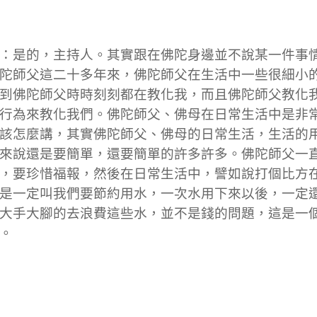
：是的，主持人。其實跟在佛陀身邊並不說某一件事
陀師父這二十多年來，佛陀師父在生活中一些很細小
到佛陀師父時時刻刻都在教化我，而且佛陀師父教化
行為來教化我們。佛陀師父、佛母在日常生活中是非
該怎麼講，其實佛陀師父、佛母的日常生活，生活的
來說還是要簡單，還要簡單的許多許多。佛陀師父一
，要珍惜福報，然後在日常生活中，譬如說打個比方
是一定叫我們要節約用水，一次水用下來以後，一定
大手大腳的去浪費這些水，並不是錢的問題，這是一
。