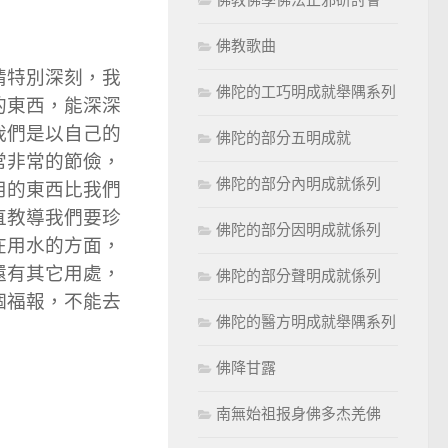
佛教歌曲
情特別深刻，我
佛陀的工巧明成就舉隅系列
的東西，能深深
我們是以自己的
佛陀的部分五明成就
常非常的節儉，
佛陀的部分內明成就係列
用的東西比我們
直教導我們要珍
佛陀的部分因明成就係列
在用水的方面，
還有其它用處，
佛陀的部分聲明成就係列
個福報，不能去
佛陀的醫方明成就舉隅系列
佛降甘露
南無始祖报身佛多杰羌佛