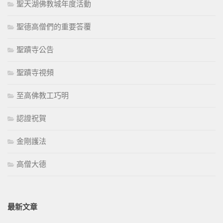
聖天湖佛教城年度活動
聖德高僧們的重要答覆
聖蹟寺公告
聖蹟寺視頻
至高佛教工巧明
認證祝賀
金剛護法
高僧大德
最新文章