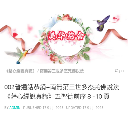
美華慈舍
Skip to content
《藉心經說真諦》
/
南無第三世多杰羌佛說法
0
002普通話恭誦–南無第三世多杰羌佛說法
《藉心經說真諦》五聖德前序 8 -10 頁
BY
ADMIN
· PUBLISHED
17 9 月, 2023
· UPDATED
17 9 月, 2023