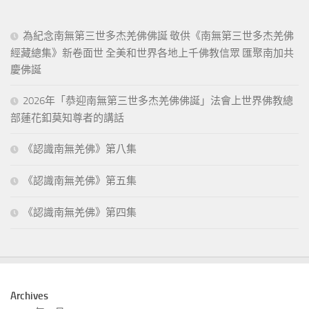
為紀念南無第三世多杰羌佛佛誕 敬供《南無第三世多杰羌佛
經藏總集》新卷面世 全美和世界各地上千佛教信眾 匯聚南加共
慶佛誕
2026年「恭迎南無第三世多杰羌佛佛誕」法會上世界佛教總
部蓮花釦莫知尊者的講話
《認識南無羌佛》第八集
《認識南無羌佛》第五集
《認識南無羌佛》第四集
Archives