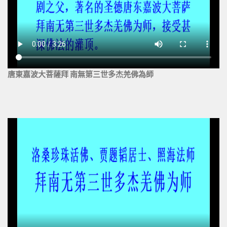
唐東嘉波大菩薩拜 南無第三世多杰羌佛為師