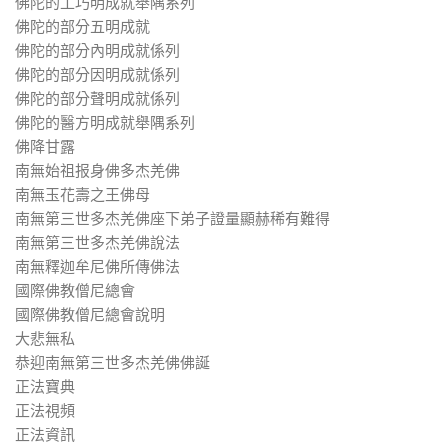
佛陀的工巧明成就舉隅系列
佛陀的部分五明成就
佛陀的部分內明成就係列
佛陀的部分因明成就係列
佛陀的部分聲明成就係列
佛陀的醫方明成就舉隅系列
佛降甘露
南無始祖报身佛多杰羌佛
南無玉花壽之王佛母
南無第三世多杰羌佛座下弟子證量顯赫稀有難得
南無第三世多杰羌佛說法
南無釋迦牟尼佛所傳佛法
國際佛教僧尼總會
國際佛教僧尼總會說明
大悲無私
恭迎南無第三世多杰羌佛佛誕
正法寶典
正法視頻
正法資訊