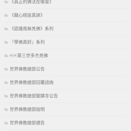
《真正的佛法在哪里》
《藉心經說真諦》
《認識南無羌佛》系列
『學佛真好』系列
H.H.第三世多杰羌佛
世界佛教總部公告
世界佛教總部回覆諮詢
世界佛教總部聖蹟寺公告
世界佛教總部說明
世界佛教總部通告