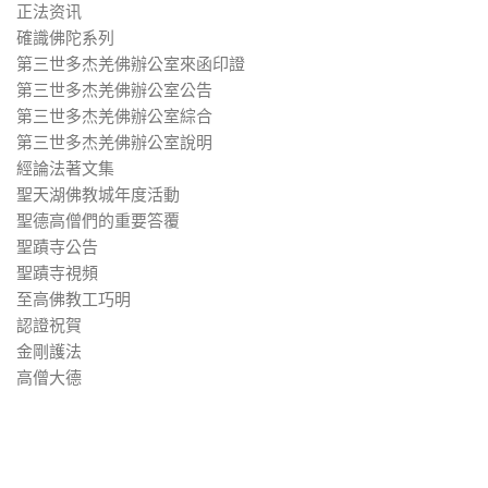
正法资讯
確識佛陀系列
第三世多杰羌佛辦公室來函印證
第三世多杰羌佛辦公室公告
第三世多杰羌佛辦公室綜合
第三世多杰羌佛辦公室說明
經論法著文集
聖天湖佛教城年度活動
聖德高僧們的重要答覆
聖蹟寺公告
聖蹟寺視頻
至高佛教工巧明
認證祝賀
金剛護法
高僧大德