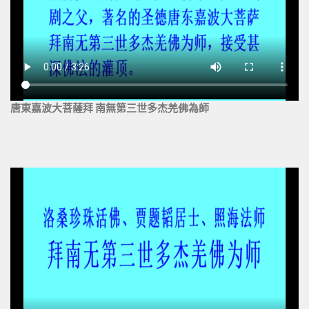
唐東嘉波大菩薩拜 南無第三世多杰羌佛為師