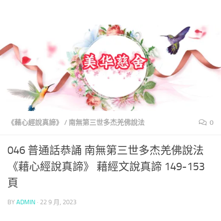
美華慈舍
Skip to content
《藉心經說真諦》
/
南無第三世多杰羌佛說法
0
046 普通話恭誦 南無第三世多杰羌佛說法
《藉心經說真諦》 藉經文說真諦 149-153
頁
BY
ADMIN
·
22 9 月, 2023