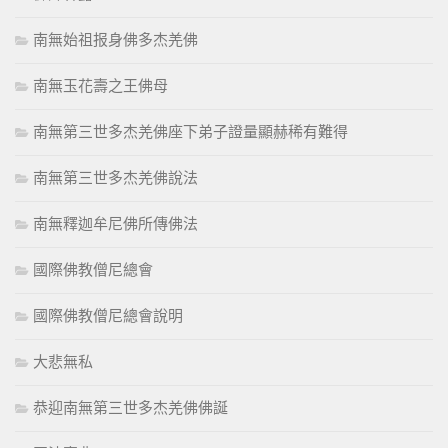
南無始祖报身佛多杰羌佛
南無玉花壽之王佛母
南無第三世多杰羌佛座下弟子證量顯赫稀有難得
南無第三世多杰羌佛說法
南無釋迦牟尼佛所傳佛法
國際佛教僧尼總會
國際佛教僧尼總會說明
大悲無私
恭迎南無第三世多杰羌佛佛誕