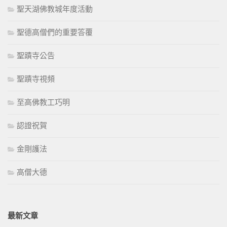
聖天湖佛教城年度活動
聖德高僧們的重要答覆
聖蹟寺公告
聖蹟寺視頻
至高佛教工巧明
認證祝賀
金剛護法
高僧大德
最新文章