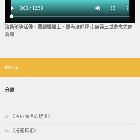
洛桑珍珠活佛、賈題韜居士、照海法師拜 南無第三世多杰羌佛
為師
MORE
分類
《古佛降世的背後》
《揭開真相》