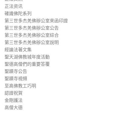
正法资讯
確識佛陀系列
第三世多杰羌佛辦公室來函印證
第三世多杰羌佛辦公室公告
第三世多杰羌佛辦公室綜合
第三世多杰羌佛辦公室說明
經論法著文集
聖天湖佛教城年度活動
聖德高僧們的重要答覆
聖蹟寺公告
聖蹟寺視頻
至高佛教工巧明
認證祝賀
金剛護法
高僧大德