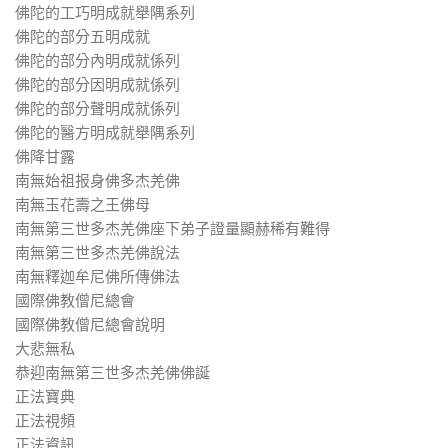
佛陀的工巧明成就舉隅系列
佛陀的部分五明成就
佛陀的部分內明成就係列
佛陀的部分因明成就係列
佛陀的部分聲明成就係列
佛陀的醫方明成就舉隅系列
佛降甘露
南無始祖报身佛多杰羌佛
南無玉花壽之王佛母
南無第三世多杰羌佛座下弟子證量顯赫稀有難得
南無第三世多杰羌佛說法
南無釋迦牟尼佛所傳佛法
國際佛教僧尼總會
國際佛教僧尼總會說明
大悲無私
恭迎南無第三世多杰羌佛佛誕
正法寶典
正法視頻
正法資訊