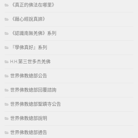
《真正的佛法在哪里》
《藉心經說真諦》
《認識南無羌佛》系列
『學佛真好』系列
H.H.第三世多杰羌佛
世界佛教總部公告
世界佛教總部回覆諮詢
世界佛教總部聖蹟寺公告
世界佛教總部說明
世界佛教總部通告