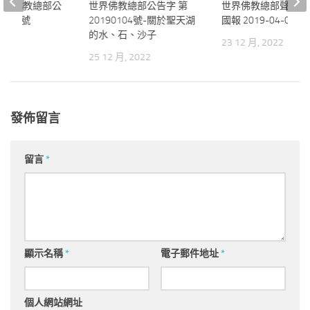
世界佛教總部公
世界佛教總部公告字 第
世界佛教總部聲明-
0109號
20190104號-關於聖天湖
國報 2019-04-05
的水、石、沙子
2022
23 12 月, 2022
25 12 月, 2022
發佈留言
留言
*
顯示名稱
*
電子郵件地址
*
個人網站網址