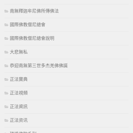
南無釋迦牟尼佛所傳佛法
國際佛教僧尼總會
國際佛教僧尼總會說明
大悲無私
恭迎南無第三世多杰羌佛佛誕
正法寶典
正法視頻
正法資訊
正法资讯