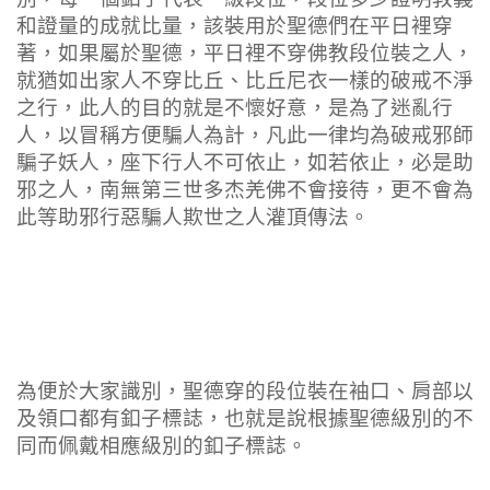
和證量的成就比量，該裝用於聖德們在平日裡穿
著，如果屬於聖德，平日裡不穿佛教段位裝之人，
就猶如出家人不穿比丘、比丘尼衣一樣的破戒不淨
之行，此人的目的就是不懷好意，是為了迷亂行
人，以冒稱方便騙人為計，凡此一律均為破戒邪師
騙子妖人，座下行人不可依止，如若依止，必是助
邪之人，南無第三世多杰羌佛不會接待，更不會為
此等助邪行惡騙人欺世之人灌頂傳法。
為便於大家識別，聖德穿的段位裝在袖口、肩部以
及領口都有釦子標誌，也就是說根據聖德級別的不
同而佩戴相應級別的釦子標誌。