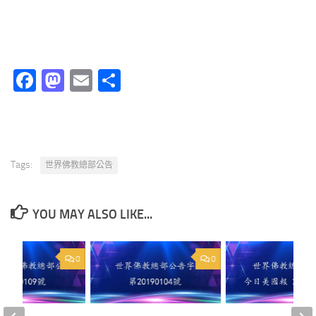
Facebook
Mastodon
Email
分
享
Tags:
世界佛教總部公告
YOU MAY ALSO LIKE...
0
0