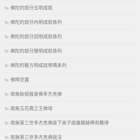
佛陀的部分五明成就
佛陀的部分內明成就係列
佛陀的部分因明成就係列
佛陀的部分聲明成就係列
佛陀的醫方明成就舉隅系列
佛降甘露
南無始祖报身佛多杰羌佛
南無玉花壽之王佛母
南無第三世多杰羌佛座下弟子證量顯赫稀有難得
南無第三世多杰羌佛說法