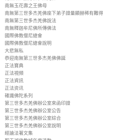
南無玉花壽之王佛母
南無第三世多杰羌佛座下弟子證量顯赫稀有難得
南無第三世多杰羌佛說法
南無釋迦牟尼佛所傳佛法
國際佛教僧尼總會
國際佛教僧尼總會說明
大悲無私
恭迎南無第三世多杰羌佛佛誕
正法寶典
正法視頻
正法資訊
正法资讯
確識佛陀系列
第三世多杰羌佛辦公室來函印證
第三世多杰羌佛辦公室公告
第三世多杰羌佛辦公室綜合
第三世多杰羌佛辦公室說明
經論法著文集