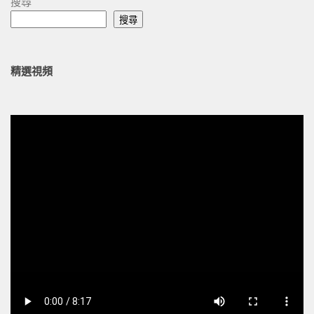
搜尋
搜尋
精選視頻