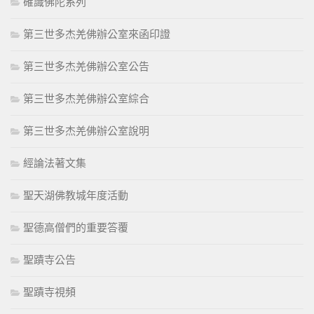
確識佛陀系列
第三世多杰羌佛辦公室來函印證
第三世多杰羌佛辦公室公告
第三世多杰羌佛辦公室綜合
第三世多杰羌佛辦公室說明
經論法著文集
聖天湖佛教城年度活動
聖德高僧們的重要答覆
聖蹟寺公告
聖蹟寺視頻