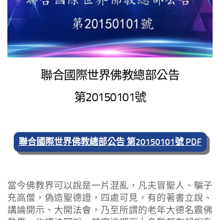
聯合國際世界佛教總部公告
第20150101號
聯合國際世界佛教總部公告 第20150101號 PDF
當今佛教界可以說是一片混亂，凡夫冒聖人、騙子
充高僧，偽造聖德證，四處可見，有的著書立說、
講論開示、大開法會，乃至所謂的老年大德名震佛