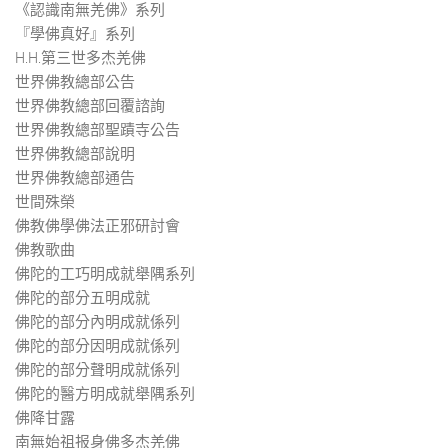
《認識南無羌佛》系列
『學佛真好』系列
H.H.第三世多杰羌佛
世界佛教總部公告
世界佛教總部回覆諮詢
世界佛教總部聖蹟寺公告
世界佛教總部說明
世界佛教總部通告
世間殊榮
佛教佛學佛法正邪研討會
佛教歌曲
佛陀的工巧明成就舉隅系列
佛陀的部分五明成就
佛陀的部分內明成就係列
佛陀的部分因明成就係列
佛陀的部分聲明成就係列
佛陀的醫方明成就舉隅系列
佛降甘露
南無始祖报身佛多杰羌佛