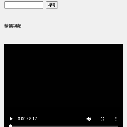
搜尋
精選視頻