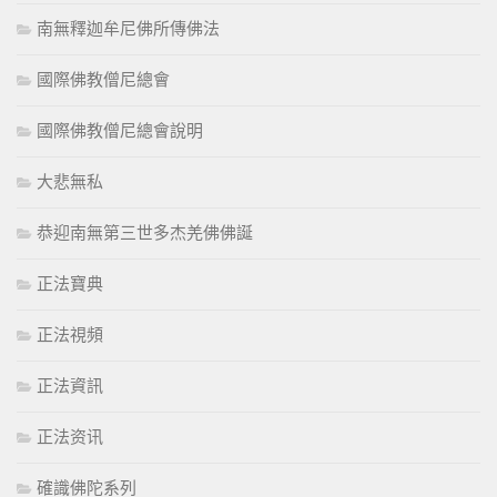
南無釋迦牟尼佛所傳佛法
國際佛教僧尼總會
國際佛教僧尼總會說明
大悲無私
恭迎南無第三世多杰羌佛佛誕
正法寶典
正法視頻
正法資訊
正法资讯
確識佛陀系列