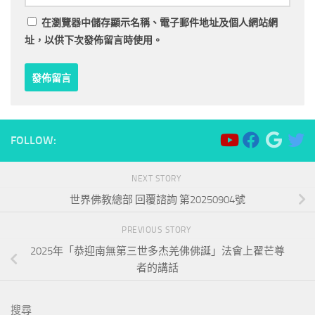
在
瀏覽器
中儲存顯示名稱、電子郵件地址及個人網站網
址，以供下次發佈留言時使用。
FOLLOW:
NEXT STORY
世界佛教總部 回覆諮詢 第20250904號
PREVIOUS STORY
2025年「恭迎南無第三世多杰羌佛佛誕」法會上翟芒尊
者的講話
搜尋