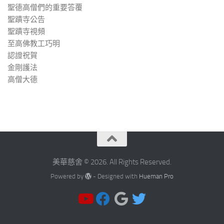
聖德高僧們的重要答覆
聖蹟寺公告
聖蹟寺視頻
至高佛教工巧明
認證祝賀
金剛護法
高僧大德
美華慈舍 © 2026. All Rights Reserved.
Powered by
- Designed with
Hueman Pro