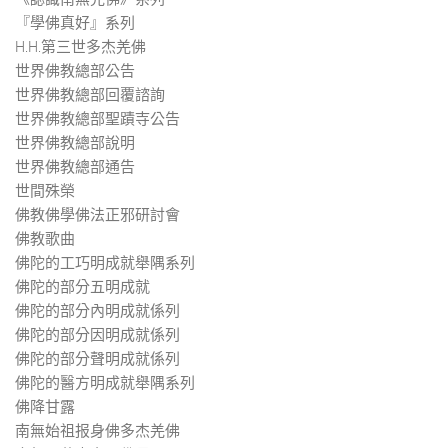
『學佛真好』系列
H.H.第三世多杰羌佛
世界佛教總部公告
世界佛教總部回覆諮詢
世界佛教總部聖蹟寺公告
世界佛教總部說明
世界佛教總部通告
世間殊榮
佛教佛學佛法正邪研討會
佛教歌曲
佛陀的工巧明成就舉隅系列
佛陀的部分五明成就
佛陀的部分內明成就係列
佛陀的部分因明成就係列
佛陀的部分聲明成就係列
佛陀的醫方明成就舉隅系列
佛降甘露
南無始祖报身佛多杰羌佛