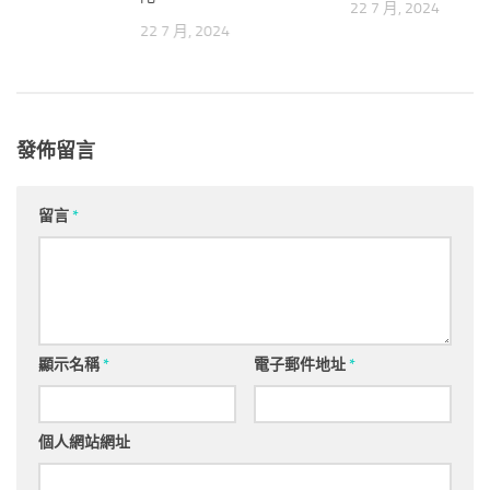
023
22 7 月, 2024
22 7 月, 2024
發佈留言
留言
*
顯示名稱
*
電子郵件地址
*
個人網站網址