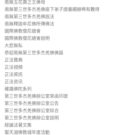
南無玉花壽之王佛母
南無第三世多杰羌佛座下弟子證量顯赫稀有難得
南無第三世多杰羌佛說法
南無釋迦牟尼佛所傳佛法
國際佛教僧尼總會
國際佛教僧尼總會說明
大悲無私
恭迎南無第三世多杰羌佛佛誕
正法寶典
正法視頻
正法資訊
正法资讯
確識佛陀系列
第三世多杰羌佛辦公室來函印證
第三世多杰羌佛辦公室公告
第三世多杰羌佛辦公室綜合
第三世多杰羌佛辦公室說明
經論法著文集
聖天湖佛教城年度活動