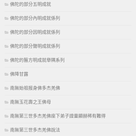
佛陀的部分五明成就
佛陀的部分內明成就係列
佛陀的部分因明成就係列
佛陀的部分聲明成就係列
佛陀的醫方明成就舉隅系列
佛降甘露
南無始祖报身佛多杰羌佛
南無玉花壽之王佛母
南無第三世多杰羌佛座下弟子證量顯赫稀有難得
南無第三世多杰羌佛說法