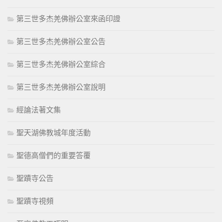
第三世多杰羌佛辦公室來函印證
第三世多杰羌佛辦公室公告
第三世多杰羌佛辦公室綜合
第三世多杰羌佛辦公室說明
經論法著文集
聖天湖佛教城年度活動
聖德高僧們的重要答覆
聖蹟寺公告
聖蹟寺視頻