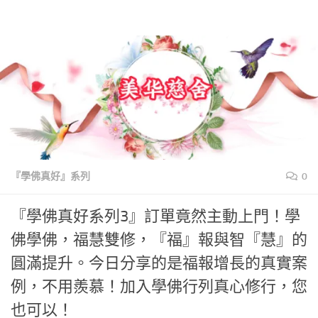
美華慈舍
Skip to content
『學佛真好』系列
0
『學佛真好系列3』訂單竟然主動上門！學
佛學佛，福慧雙修，『福』報與智『慧』的
圓滿提升。今日分享的是福報增長的真實案
例，不用羨慕！加入學佛行列真心修行，您
也可以！