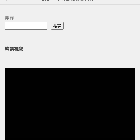
搜尋
搜尋
精選視頻