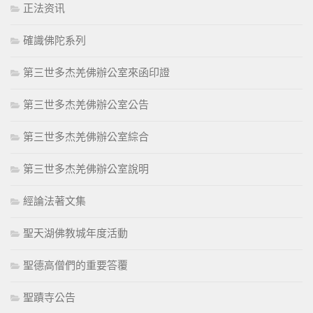
正法资讯
確識佛陀系列
第三世多杰羌佛辦公室來函印證
第三世多杰羌佛辦公室公告
第三世多杰羌佛辦公室綜合
第三世多杰羌佛辦公室說明
經論法著文集
聖天湖佛教城年度活動
聖德高僧們的重要答覆
聖蹟寺公告