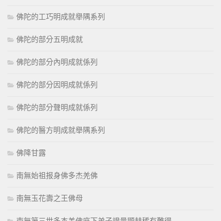
佛陀的工巧明成就舉隅系列
佛陀的部分五明成就
佛陀的部分內明成就係列
佛陀的部分因明成就係列
佛陀的部分聲明成就係列
佛陀的醫方明成就舉隅系列
佛降甘露
南無始祖报身佛多杰羌佛
南無玉花壽之王佛母