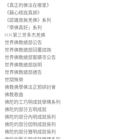
《真正的佛法在哪里》
《藉心經說真諦》
《認識南無羌佛》系列
『學佛真好』系列
H.H.第三世多杰羌佛
世界佛教總部公告
世界佛教總部回覆諮詢
世界佛教總部聖蹟寺公告
世界佛教總部說明
世界佛教總部通告
世間殊榮
佛教佛學佛法正邪研討會
佛教歌曲
佛陀的工巧明成就舉隅系列
佛陀的部分五明成就
佛陀的部分內明成就係列
佛陀的部分因明成就係列
佛陀的部分聲明成就係列