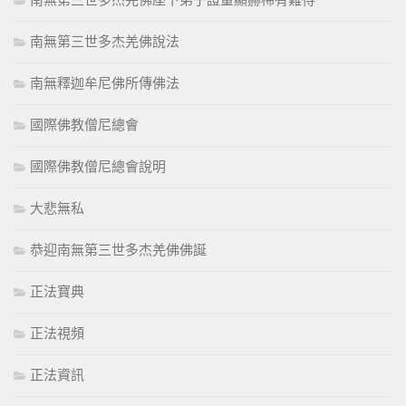
南無第三世多杰羌佛座下弟子證量顯赫稀有難得
南無第三世多杰羌佛說法
南無釋迦牟尼佛所傳佛法
國際佛教僧尼總會
國際佛教僧尼總會說明
大悲無私
恭迎南無第三世多杰羌佛佛誕
正法寶典
正法視頻
正法資訊