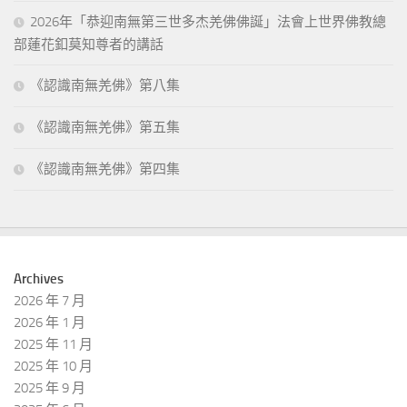
2026年「恭迎南無第三世多杰羌佛佛誕」法會上世界佛教總
部蓮花釦莫知尊者的講話
《認識南無羌佛》第八集
《認識南無羌佛》第五集
《認識南無羌佛》第四集
Archives
2026 年 7 月
2026 年 1 月
2025 年 11 月
2025 年 10 月
2025 年 9 月