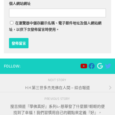
個人網站網址
在
瀏覽器
中儲存顯示名稱、電子郵件地址及個人網站網
址，以供下次發佈留言時使用。
FOLLOW:
NEXT STORY
H.H.第三世多杰羌佛在人間 – 綜合報道
PREVIOUS STORY
搜吉頻道『學佛真好』系列4~慈華發了什麼願?輕輕的便
找到了幸福！我們習慣用自己的觀點來定義『好』，