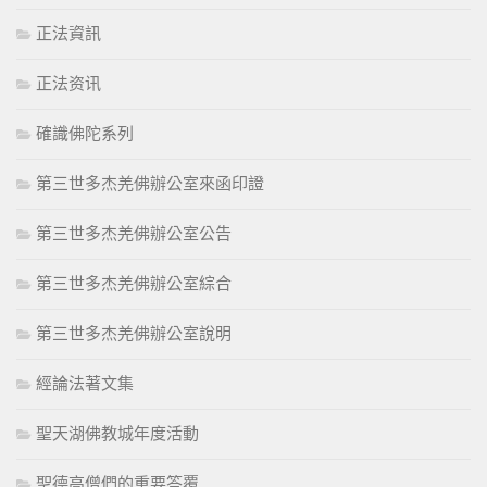
正法資訊
正法资讯
確識佛陀系列
第三世多杰羌佛辦公室來函印證
第三世多杰羌佛辦公室公告
第三世多杰羌佛辦公室綜合
第三世多杰羌佛辦公室說明
經論法著文集
聖天湖佛教城年度活動
聖德高僧們的重要答覆