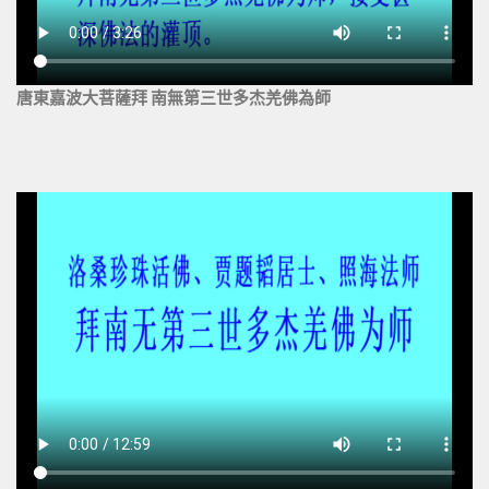
唐東嘉波大菩薩拜 南無第三世多杰羌佛為師