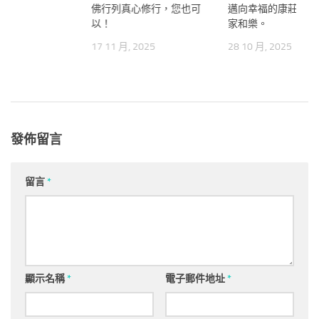
佛行列真心修行，您也可
邁向幸福的康莊大道
以！
家和樂。
17 11 月, 2025
28 10 月, 2025
發佈留言
留言
*
顯示名稱
*
電子郵件地址
*