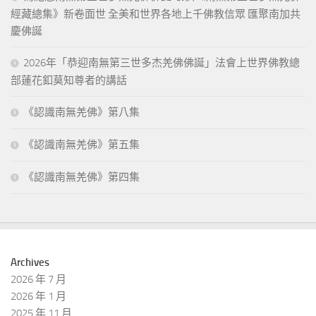
經藏總集》新卷面世 全美和世界各地上千佛教信眾 匯聚南加共
慶佛誕
2026年「恭迎南無第三世多杰羌佛佛誕」法會上世界佛教總
部蓮花釦莫知尊者的講話
《認識南無羌佛》第八集
《認識南無羌佛》第五集
《認識南無羌佛》第四集
Archives
2026 年 7 月
2026 年 1 月
2025 年 11 月