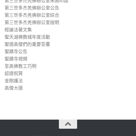
第三世多杰羌佛辦公室來函印證
第三世多杰羌佛辦公室公告
第三世多杰羌佛辦公室綜合
第三世多杰羌佛辦公室說明
經論法著文集
聖天湖佛教城年度活動
聖德高僧們的重要答覆
聖蹟寺公告
聖蹟寺視頻
至高佛教工巧明
認證祝賀
金剛護法
高僧大德