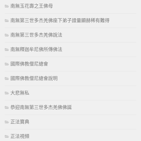
南無玉花壽之王佛母
南無第三世多杰羌佛座下弟子證量顯赫稀有難得
南無第三世多杰羌佛說法
南無釋迦牟尼佛所傳佛法
國際佛教僧尼總會
國際佛教僧尼總會說明
大悲無私
恭迎南無第三世多杰羌佛佛誕
正法寶典
正法視頻