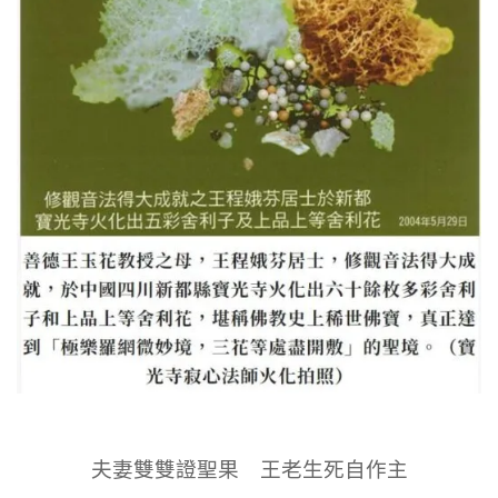
夫妻雙雙證聖果 王老生死自作主