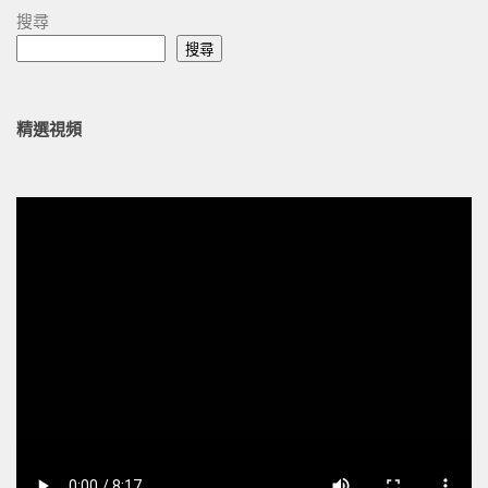
搜尋
搜尋
精選視頻