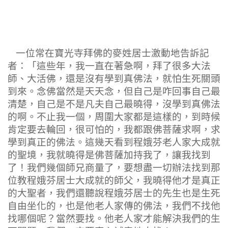
一位常在寶光寺拜佛的麥姓居士激動地告訴記
者：「這些年，我一直在著急啊，拜了很多大法
師、大活佛，還是沒有學到真佛法，就怕生死關頭
到來。念佛當然是天天念，但自己是咋回事自己最
清楚，自己是不是凡夫自己最曉得，沒學到真佛法
的啊。不止我一個，周圍大家都是這樣的，到時候
肯定要去輪回，很可怕的，我都跟佛菩薩求啊，求
學到真正的佛法。這幾天看到程娥芬老人家大成就
的聖境，我就曉得是佛菩薩加持我了，讓我找到
了！我們幾個師兄商量了，要想盡一切辦法找到那
位教程娥芬居士大成就的師父，我曉得他才是真正
的大聖者，我們還聽說程娥芬居士的先生也是生死
自由坐化的，也是他老人家傳的佛法，我們不找他
找哪個呢？當然要找。他老人家才能解決我們的生