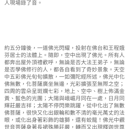
人現場錄了音。
約五分鐘後，一道佛光閃耀，投射在佛台和王程娥
芬居士的法體上。隨即，空中出現了佛光。所有人
都奔出屋外頂禮歡呼，無論是否大法王弟子，無論
是否學佛修行的人，都各自看到了奇妙景象。天空
中五彩佛光旬旬擴散，一如彌陀經所述，佛光中化
佛無數，化菩薩廣坐無邊，光彩擴張至無際之空；
四周的雲朵呈斑斕七彩，地上、空中、樹上佈滿金
黃、藍色的光團；大陽與峨嵋月同在一處，日月同
輝莊嚴吉祥；太陽不停閃樂跳躍，從中化出了無數
佛菩薩，很快又化出銀輪和數不清的毫光萬丈的法
眼，或化出身著彩飾的雄獅，還有蛟龍！佛光中觀
世音菩薩身著長裙殊勝莊嚴，轉而又出現釋迦世尊