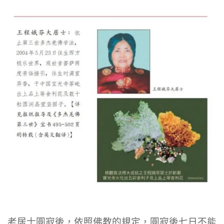
老居士圓寂後，依照佛教的規定，圓寂後七日不能