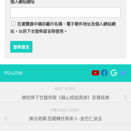
個人網站網址
在
瀏覽器
中儲存顯示名稱、電子郵件地址及個人網站網
址，以供下次發佈留言時使用。
FOLLOW:
NEXT STORY
佛陀降下甘露恭賀《藉心經說真諦》至寶經典
PREVIOUS STORY
佛法奇蹟 西藏轉世再來人-金巴仁波且