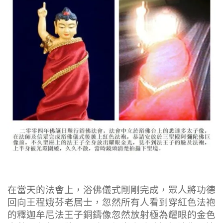
在當天的法會上，浴佛儀式剛剛完成，眾人將功德
回向王程娥芬老居士，忽然所有人看到穿紅色法袍
的釋迦牟尼法王子銅鑄像忽然放射極為耀眼的金色