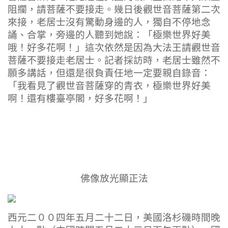
阻攔，請菩薩不要接走。幾日後觀世音菩薩第二次
來接，老居士沒有驚動身邊的人，獨自不停地念
誦、合掌，旁邊的人聽到她說：「極樂世界好美
哦！好多花啊！」這次依然是因為大法王請觀世音
菩薩不要接走老居士。記者採訪時，老居士雖然不
願多講話，但還是很負責任地一定要親自錄音：
「我看見了觀世音菩薩穿的青衣，極樂世界好美
啊！還有樓臺亭閣，好多花啊！」
佛像放光顯正法
西元二００四年五月二十二日，美國洛杉磯時間晚