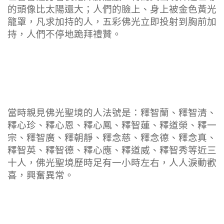
的頭像比太陽還大；人們的臉上、身上被金色黃光
籠罩，凡求加持的人，五彩佛光立即投射到胸前加
持，人們不停地跪拜禮贊。
當時親見佛光聖境的人法號是：釋智蘭、釋智清、
釋心珍、釋心恩、釋心鳳、釋智蓮、釋道榮、釋一
宗、釋智廣、釋朝靜、釋念慈、釋念德、釋念真、
釋智英、釋智德、釋心應、釋道威、釋智秀等近三
十人，佛光聖境歷時足有一小時左右，人人淚動歡
喜，興奮異常。