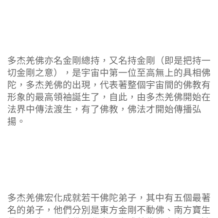
多杰羌佛亦名金剛總持，又名持金剛（即是把持一
切金剛之意），是宇宙中第一位至高無上的具相佛
陀，多杰羌佛的出現，代表著整個宇宙間的佛教有
形象的最高領袖誕生了，自此，由多杰羌佛開始在
法界中傳法渡生，有了佛教，佛法才開始傳播弘
揚。
多杰羌佛宏化成就若干佛陀弟子，其中有五個最著
名的弟子，他們分別是東方金剛不動佛、南方寶生