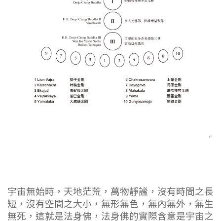
宇宙無始時，天地茫荒，萬物靜謐，沒有時間之長
短，沒有空間之大小，無形無色，無內無外，無生
無死，這就是法身佛，法身佛的實際含意是宇宙之