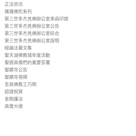
正法资讯
確識佛陀系列
第三世多杰羌佛辦公室來函印證
第三世多杰羌佛辦公室公告
第三世多杰羌佛辦公室綜合
第三世多杰羌佛辦公室說明
經論法著文集
聖天湖佛教城年度活動
聖德高僧們的重要答覆
聖蹟寺公告
聖蹟寺視頻
至高佛教工巧明
認證祝賀
金剛護法
高僧大德