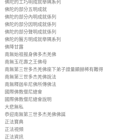
佛陀的工巧明成就舉隅系列
佛陀的部分五明成就
佛陀的部分內明成就係列
佛陀的部分因明成就係列
佛陀的部分聲明成就係列
佛陀的醫方明成就舉隅系列
佛降甘露
南無始祖报身佛多杰羌佛
南無玉花壽之王佛母
南無第三世多杰羌佛座下弟子證量顯赫稀有難得
南無第三世多杰羌佛說法
南無釋迦牟尼佛所傳佛法
國際佛教僧尼總會
國際佛教僧尼總會說明
大悲無私
恭迎南無第三世多杰羌佛佛誕
正法寶典
正法視頻
正法資訊