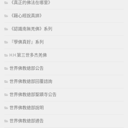
《真正的佛法在哪里》
《藉心經說真諦》
《認識南無羌佛》系列
『學佛真好』系列
H.H.第三世多杰羌佛
世界佛教總部公告
世界佛教總部回覆諮詢
世界佛教總部聖蹟寺公告
世界佛教總部說明
世界佛教總部通告