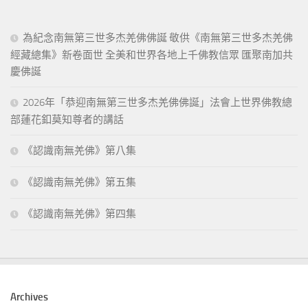
為紀念南無第三世多杰羌佛佛誕 敬供《南無第三世多杰羌佛
經藏總集》新卷面世 全美和世界各地上千佛教信眾 匯聚南加共
慶佛誕
2026年「恭迎南無第三世多杰羌佛佛誕」法會上世界佛教總
部蓮花釦莫知尊者的講話
《認識南無羌佛》第八集
《認識南無羌佛》第五集
《認識南無羌佛》第四集
Archives