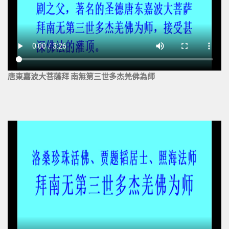
唐東嘉波大菩薩拜 南無第三世多杰羌佛為師