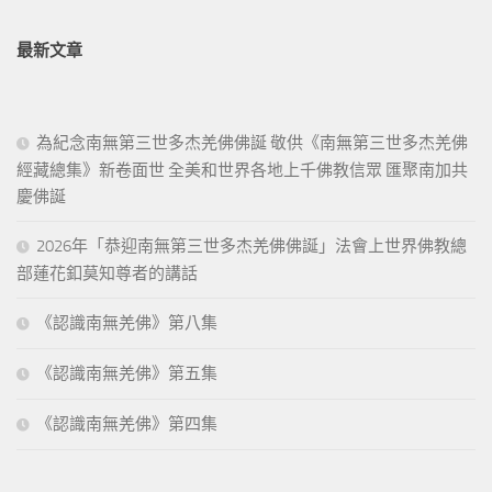
最新文章
為紀念南無第三世多杰羌佛佛誕 敬供《南無第三世多杰羌佛
經藏總集》新卷面世 全美和世界各地上千佛教信眾 匯聚南加共
慶佛誕
2026年「恭迎南無第三世多杰羌佛佛誕」法會上世界佛教總
部蓮花釦莫知尊者的講話
《認識南無羌佛》第八集
《認識南無羌佛》第五集
《認識南無羌佛》第四集