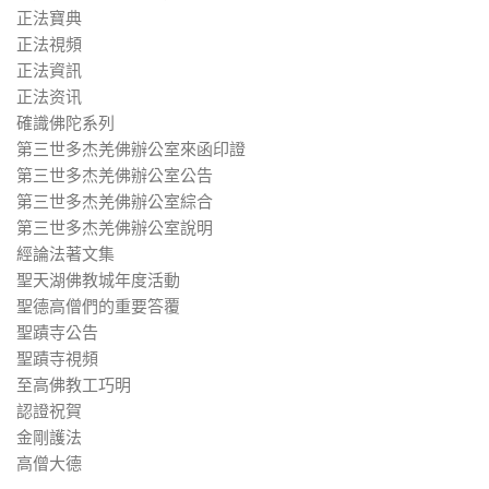
正法寶典
正法視頻
正法資訊
正法资讯
確識佛陀系列
第三世多杰羌佛辦公室來函印證
第三世多杰羌佛辦公室公告
第三世多杰羌佛辦公室綜合
第三世多杰羌佛辦公室說明
經論法著文集
聖天湖佛教城年度活動
聖德高僧們的重要答覆
聖蹟寺公告
聖蹟寺視頻
至高佛教工巧明
認證祝賀
金剛護法
高僧大德