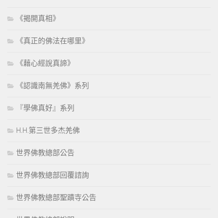
《揭開真相》
《真正的佛法在哪里》
《藉心經說真諦》
《認識南無羌佛》系列
『學佛真好』系列
H.H.第三世多杰羌佛
世界佛教總部公告
世界佛教總部回覆諮詢
世界佛教總部聖蹟寺公告