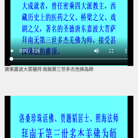
唐東嘉波大菩薩拜 南無第三世多杰羌佛為師