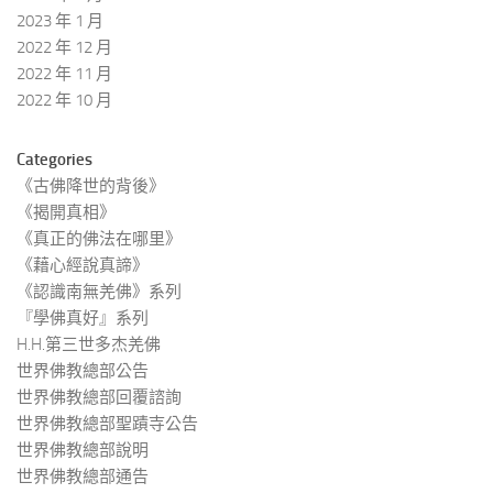
2023 年 1 月
2022 年 12 月
2022 年 11 月
2022 年 10 月
Categories
《古佛降世的背後》
《揭開真相》
《真正的佛法在哪里》
《藉心經說真諦》
《認識南無羌佛》系列
『學佛真好』系列
H.H.第三世多杰羌佛
世界佛教總部公告
世界佛教總部回覆諮詢
世界佛教總部聖蹟寺公告
世界佛教總部說明
世界佛教總部通告