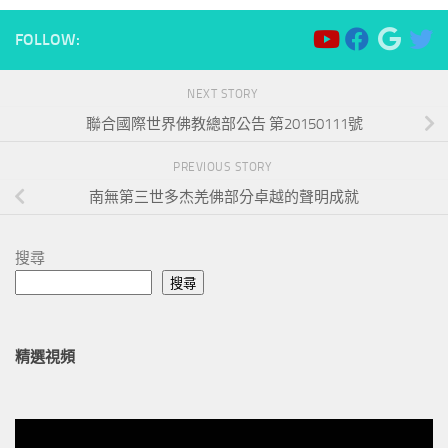
FOLLOW:
NEXT STORY
聯合國際世界佛教總部公告 第20150111號
PREVIOUS STORY
南無第三世多杰羌佛部分卓越的聲明成就
搜尋
搜尋
精選視頻