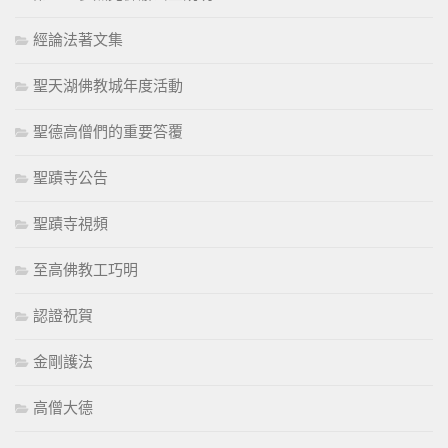
經論法著文集
聖天湖佛教城年度活動
聖德高僧們的重要答覆
聖蹟寺公告
聖蹟寺視頻
至高佛教工巧明
認證祝賀
金剛護法
高僧大德