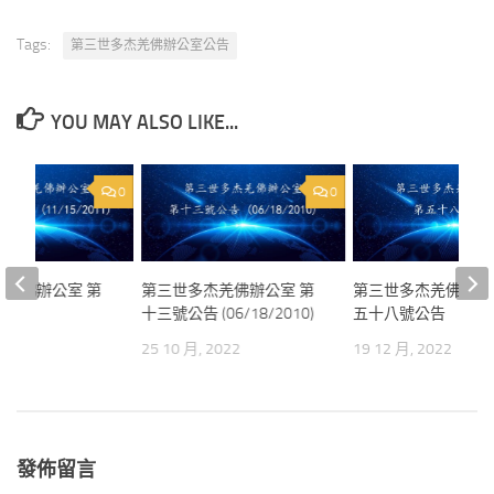
Tags:
第三世多杰羌佛辦公室公告
YOU MAY ALSO LIKE...
0
0
杰羌佛辦公室 第
第三世多杰羌佛辦公室 第
第三世多杰羌佛辦公
公告
十三號公告 (06/18/2010)
五十八號公告
11)
25 10 月, 2022
19 12 月, 2022
2022
發佈留言