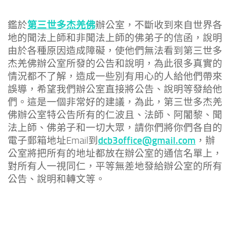
第三世多杰羌佛
鑑於
辦公室，不斷收到來自世界各
地的聞法上師和非聞法上師的佛弟子的信函，說明
由於各種原因造成障礙，使他們無法看到第三世多
杰羌佛辦公室所發的公告和說明，為此很多真實的
情況都不了解，造成一些別有用心的人給他們帶來
誤導，希望我們辦公室直接將公告、說明等發給他
們。這是一個非常好的建議，為此，第三世多杰羌
佛辦公室特公告所有的仁波且、法師、阿闍黎、聞
法上師、佛弟子和一切大眾，請你們將你們各自的
dcb3office@gmail.com
電子郵箱地址Email到
，辦
公室將把所有的地址都放在辦公室的通信名單上，
對所有人一視同仁，平等無差地發給辦公室的所有
公告、說明和轉文等。