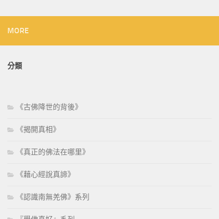
MORE
分類
《古佛降世的背後》
《揭開真相》
《真正的佛法在哪里》
《藉心經說真諦》
《認識南無羌佛》系列