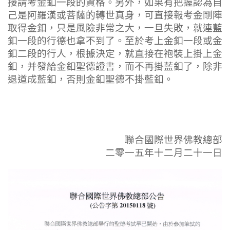
接請考金釦一段的資格。另外，如果有把握認為自
己是阿羅漢或菩薩的轉世真身，可直接報考金剛陣
取得金釦，只是風險非常之大，一旦失敗，就連藍
釦一段的行德也拿不到了。至於考上金釦一段或金
釦二段的行人，根據決定，就直接在袍裝上掛上金
釦，并發給金釦聖德證書，而不再掛藍釦了，除非
退道成藍釦，否則金釦聖德不掛藍釦。
聯合國際世界佛教總部
二零一五年十二月二十一日