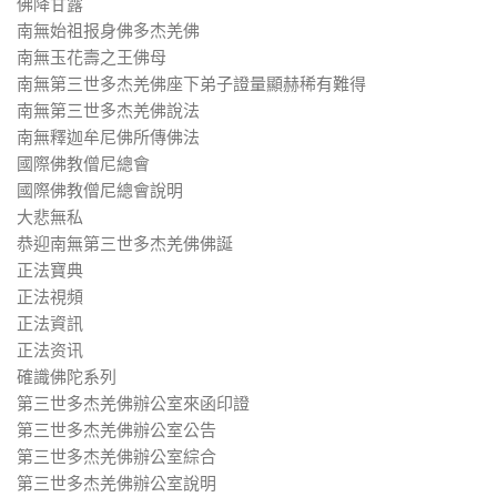
佛降甘露
南無始祖报身佛多杰羌佛
南無玉花壽之王佛母
南無第三世多杰羌佛座下弟子證量顯赫稀有難得
南無第三世多杰羌佛說法
南無釋迦牟尼佛所傳佛法
國際佛教僧尼總會
國際佛教僧尼總會說明
大悲無私
恭迎南無第三世多杰羌佛佛誕
正法寶典
正法視頻
正法資訊
正法资讯
確識佛陀系列
第三世多杰羌佛辦公室來函印證
第三世多杰羌佛辦公室公告
第三世多杰羌佛辦公室綜合
第三世多杰羌佛辦公室說明