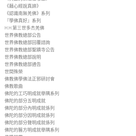
《藉心經說真諦》
《認識南無羌佛》系列
『學佛真好』系列
H.H.第三世多杰羌佛
世界佛教總部公告
世界佛教總部回覆諮詢
世界佛教總部聖蹟寺公告
世界佛教總部說明
世界佛教總部通告
世間殊榮
佛教佛學佛法正邪研討會
佛教歌曲
佛陀的工巧明成就舉隅系列
佛陀的部分五明成就
佛陀的部分內明成就係列
佛陀的部分因明成就係列
佛陀的部分聲明成就係列
佛陀的醫方明成就舉隅系列