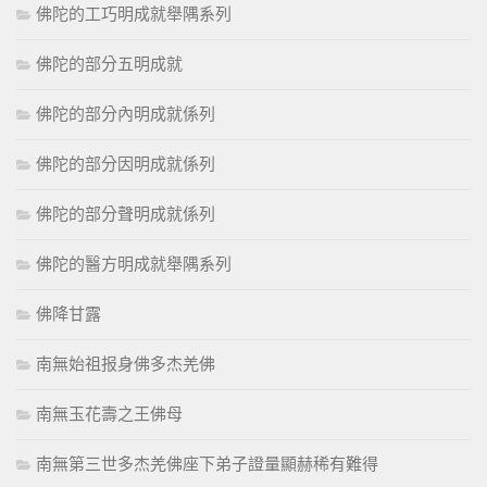
佛陀的工巧明成就舉隅系列
佛陀的部分五明成就
佛陀的部分內明成就係列
佛陀的部分因明成就係列
佛陀的部分聲明成就係列
佛陀的醫方明成就舉隅系列
佛降甘露
南無始祖报身佛多杰羌佛
南無玉花壽之王佛母
南無第三世多杰羌佛座下弟子證量顯赫稀有難得