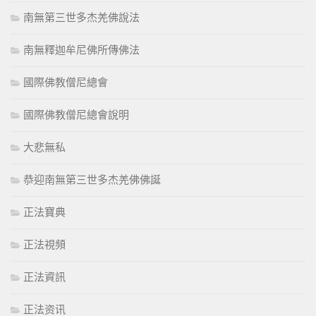
南無第三世多杰羌佛說法
南無釋迦牟尼佛所傳佛法
國際佛教僧尼總會
國際佛教僧尼總會說明
大悲無私
恭迎南無第三世多杰羌佛佛誕
正法寶典
正法視頻
正法資訊
正法资讯