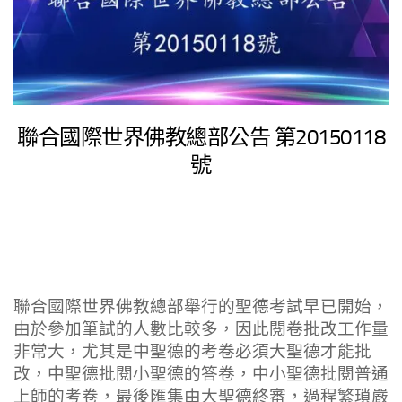
聯合國際世界佛教總部公告 第20150118
號
聯合國際世界佛教總部舉行的聖德考試早已開始，
由於參加筆試的人數比較多，因此閱卷批改工作量
非常大，尤其是中聖德的考卷必須大聖德才能批
改，中聖德批閱小聖德的答卷，中小聖德批閱普通
上師的考卷，最後匯集由大聖德終審，過程繁瑣嚴