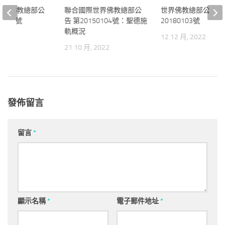
世界佛教總部公
聯合國際世界佛教總部公
世界佛教總部公告 
0111號
告 第20150104號：聖德施
20180103號
軌概況
2022
12 12 月, 2022
21 10 月, 2022
發佈留言
留言
*
顯示名稱
*
電子郵件地址
*