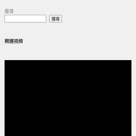
搜尋
搜尋
精選視頻