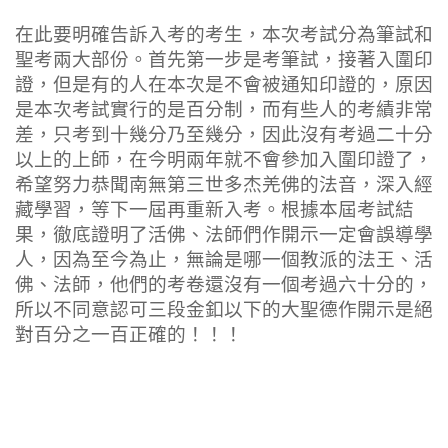
在此要明確告訴入考的考生，本次考試分為筆試和
聖考兩大部份。首先第一步是考筆試，接著入圍印
證，但是有的人在本次是不會被通知印證的，原因
是本次考試實行的是百分制，而有些人的考績非常
差，只考到十幾分乃至幾分，因此沒有考過二十分
以上的上師，在今明兩年就不會參加入圍印證了，
希望努力恭聞南無
第三世多杰羌佛
的法音，深入經
藏學習，等下一屆再重新入考。根據本屆考試結
果，徹底證明了活佛、法師們作開示一定會誤導學
人，因為至今為止，無論是哪一個教派的法王、活
佛、法師，他們的考卷還沒有一個考過六十分的，
所以不同意認可三段金釦以下的大聖德作開示是絕
對百分之一百正確的！！！