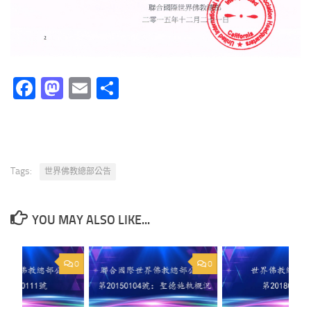
Facebook
Mastodon
Email
分
享
Tags:
世界佛教總部公告
YOU MAY ALSO LIKE...
0
0