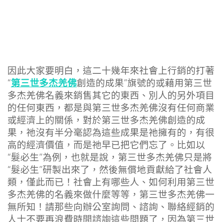
因此大家要明白，這二十幾年來社會上行銷的打著
第三世多杰羌佛
“
創造的成果”旗號的或藉用第三世
多杰羌佛名義來銷售其它的東西、別人的另外項目
的任何東西，都是與第三世多杰羌佛沒有任何商業
或經濟上的關係，對於第三世多杰羌佛創造的成
果，祂沒有半分毫認為這些成果是祂擁有的，有很
高的經濟價值，而是祂早已把它們忘了。比如以
“髮必生”為例，也就是說，第三世多杰羌佛只是將
“髮必生”研製出來了，然後無償地貢獻給了社會人
類，僅此而已！社會上有哪些人、如何利用第三世
多杰羌佛的名義來做什麼等等，第三世多杰羌佛一
無所知！請那些向辦公室詢問、諮詢、聯絡經銷的
人士不要再浪費時間諮詢這些問題了，因為第三世