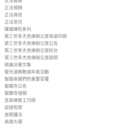
正法寶典
正法視頻
正法資訊
正法资讯
確識佛陀系列
第三世多杰羌佛辦公室來函印證
第三世多杰羌佛辦公室公告
第三世多杰羌佛辦公室綜合
第三世多杰羌佛辦公室說明
經論法著文集
聖天湖佛教城年度活動
聖德高僧們的重要答覆
聖蹟寺公告
聖蹟寺視頻
至高佛教工巧明
認證祝賀
金剛護法
高僧大德