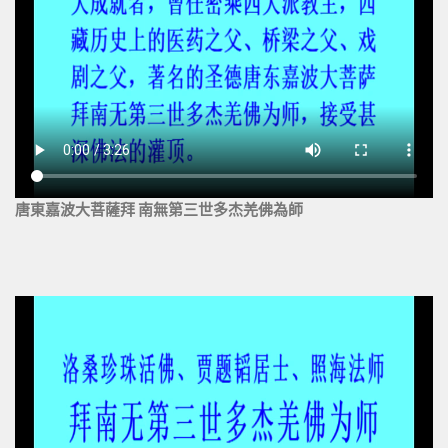
唐東嘉波大菩薩拜 南無第三世多杰羌佛為師