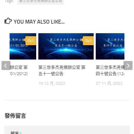
Tags:
第三世多杰羌佛辦公室公告
YOU MAY ALSO LIKE...
0
0
杰羌佛辦公室 第
第三世多杰羌佛辦公室 第
第三世多杰羌佛辦公
11/01/2012)
五十一號公告
四十號公告 (12/04/2
2022
10 12 月, 2022
27 11 月, 2022
發佈留言
留言
*