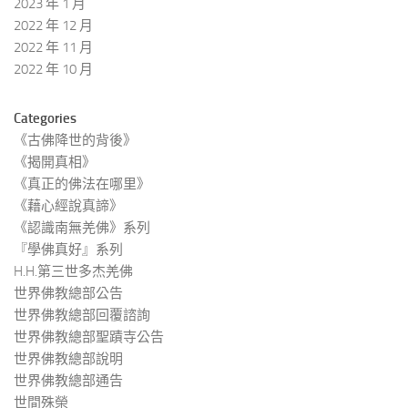
2023 年 1 月
2022 年 12 月
2022 年 11 月
2022 年 10 月
Categories
《古佛降世的背後》
《揭開真相》
《真正的佛法在哪里》
《藉心經說真諦》
《認識南無羌佛》系列
『學佛真好』系列
H.H.第三世多杰羌佛
世界佛教總部公告
世界佛教總部回覆諮詢
世界佛教總部聖蹟寺公告
世界佛教總部說明
世界佛教總部通告
世間殊榮