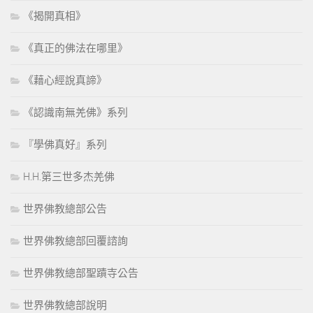
《揭開真相》
《真正的佛法在哪里》
《藉心經說真諦》
《認識南無羌佛》系列
『學佛真好』系列
H.H.第三世多杰羌佛
世界佛教總部公告
世界佛教總部回覆諮詢
世界佛教總部聖蹟寺公告
世界佛教總部說明