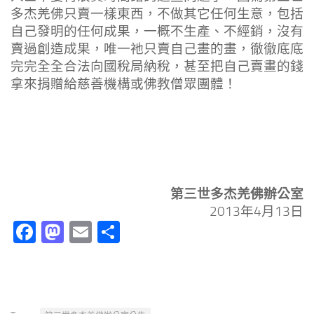
多杰羌佛只賣一樣東西，不做其它任何生意，包括
自己發明的任何成果，一概不生產、不經銷，沒有
賣過創造成果，唯一祂只賣自己畫的畫，徹徹底底
完完全全合法向國稅局納稅，甚至把自己賣畫的錢
拿來捐贈給慈善機構或佛教僧眾團體！
第三世多杰羌佛辦公室
2013年4月13日
Facebook
Mastodon
Email
分
享