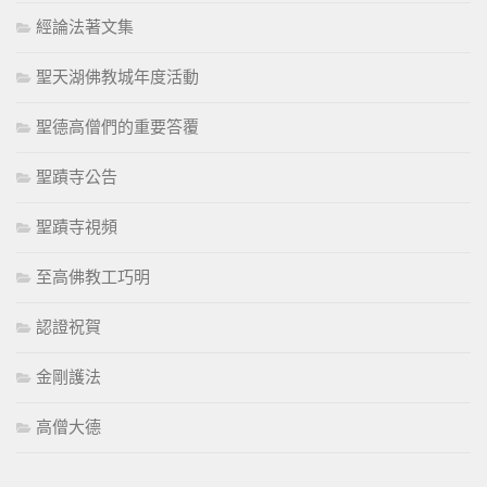
經論法著文集
聖天湖佛教城年度活動
聖德高僧們的重要答覆
聖蹟寺公告
聖蹟寺視頻
至高佛教工巧明
認證祝賀
金剛護法
高僧大德