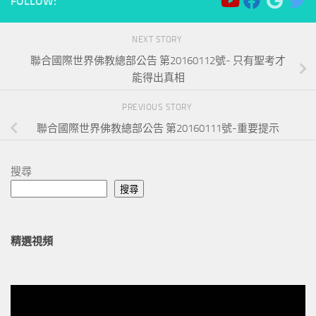
FOLLOW:
NEXT STORY
聯合國際世界佛教總部公告 第20160112號- 只有聖考才
能得出真相
PREVIOUS STORY
聯合國際世界佛教總部公告 第20160111號-重要提示
搜尋
搜尋
精選視頻