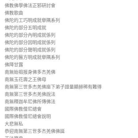
佛教佛學佛法正邪研討會
佛教歌曲
佛陀的工巧明成就舉隅系列
佛陀的部分五明成就
佛陀的部分內明成就係列
佛陀的部分因明成就係列
佛陀的部分聲明成就係列
佛陀的醫方明成就舉隅系列
佛降甘露
南無始祖报身佛多杰羌佛
南無玉花壽之王佛母
南無第三世多杰羌佛座下弟子證量顯赫稀有難得
南無第三世多杰羌佛說法
南無釋迦牟尼佛所傳佛法
國際佛教僧尼總會
國際佛教僧尼總會說明
大悲無私
恭迎南無第三世多杰羌佛佛誕