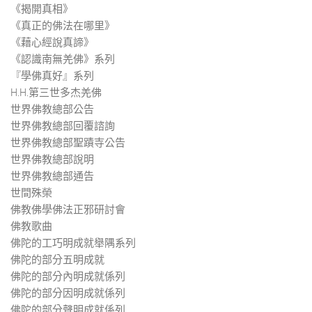
《揭開真相》
《真正的佛法在哪里》
《藉心經說真諦》
《認識南無羌佛》系列
『學佛真好』系列
H.H.第三世多杰羌佛
世界佛教總部公告
世界佛教總部回覆諮詢
世界佛教總部聖蹟寺公告
世界佛教總部說明
世界佛教總部通告
世間殊榮
佛教佛學佛法正邪研討會
佛教歌曲
佛陀的工巧明成就舉隅系列
佛陀的部分五明成就
佛陀的部分內明成就係列
佛陀的部分因明成就係列
佛陀的部分聲明成就係列