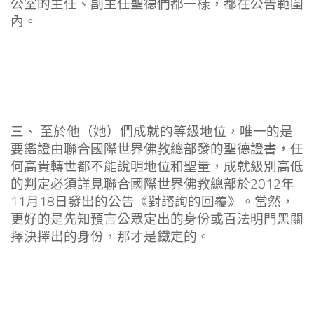
公室的主任、副主任聖德們都一樣，都在公告範圍
內。
三、 至於他（她）們成就的等級地位，唯一的是
要鑑證由聯合國際世界佛教總部發的聖德證書，任
何高貴轉世都不能說明地位和聖量，成就級別高低
的判定必須詳見聯合國際世界佛教總部於2012年
11月18日發出的公告《對諮詢的回覆》。當然，
更好的是先知預言公眾定出的身份或百法明門黑關
擇決擇出的身份，那才是鐵定的。