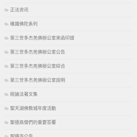
正法资讯
確識佛陀系列
第三世多杰羌佛辦公室來函印證
第三世多杰羌佛辦公室公告
第三世多杰羌佛辦公室綜合
第三世多杰羌佛辦公室說明
經論法著文集
聖天湖佛教城年度活動
聖德高僧們的重要答覆
聖蹟寺公告