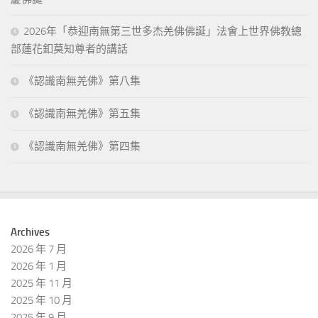
2026年「恭迎南無第三世多杰羌佛佛誕」法會上世界佛教總
部蓮花釦莫知尊者的講話
《認識南無羌佛》第八集
《認識南無羌佛》第五集
《認識南無羌佛》第四集
Archives
2026 年 7 月
2026 年 1 月
2025 年 11 月
2025 年 10 月
2025 年 9 月