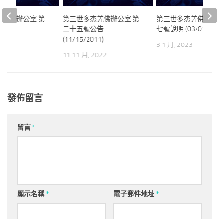
杰羌佛辦公室 第
第三世多杰羌佛辦公室 第
第三世多杰羌佛辦公
公告
二十五號公告
七號說明 (03/01/201
(11/15/2011)
2022
3 1 月, 2023
11 11 月, 2022
發佈留言
留言
*
顯示名稱
*
電子郵件地址
*