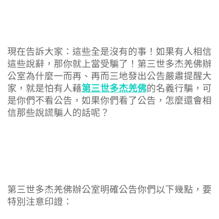
現在告訴大家：這些全是沒有的事！如果有人相信
這些說辭，那你就上當受騙了！第三世多杰羌佛辦
公室為什麼一而再、再而三地發出公告嚴肅提醒大
第三世多杰羌佛
家，就是怕有人藉
的名義行騙，可
是你們不看公告，如果你們看了公告，怎麼還會相
信那些說謊騙人的話呢？
第三世多杰羌佛辦公室明確公告你們以下幾點，要
特別注意印證：