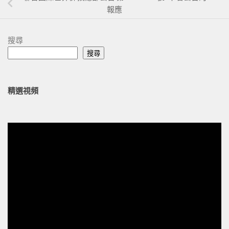
報應
搜尋
搜尋
精選視頻