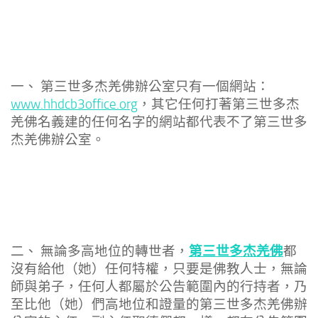
一、 第三世多杰羌佛辦公室只有一個網站：
www.hhdcb3office.org
，其它任何打著第三世多杰
羌佛名義建的任何名字的網站都代表不了第三世多
杰羌佛辦公室。
第三世多杰羌佛
二、 無論多高地位的轉世者，
都
沒有給他（她）任何特權，只要是佛教人士，無論
師與弟子，任何人都屬於公告範圍內的行持者，乃
至比他（她）們高地位和證量的第三世多杰羌佛辦