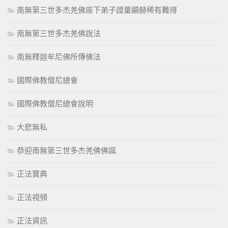
南無第三世多杰羌佛座下弟子證量顯赫稀有難得
南無第三世多杰羌佛說法
南無釋迦牟尼佛所傳佛法
國際佛教僧尼總會
國際佛教僧尼總會說明
大悲無私
恭迎南無第三世多杰羌佛佛誕
正法寶典
正法視頻
正法資訊