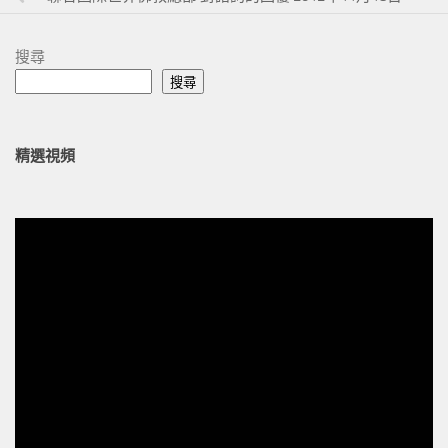
搜尋
搜尋
精選視頻