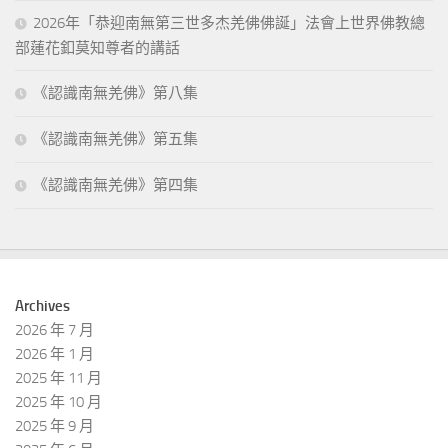
2026年「恭迎南無第三世多杰羌佛佛誕」法會上世界佛教總
部蓮花釦莫知尊者的講話
《認識南無羌佛》第八集
《認識南無羌佛》第五集
《認識南無羌佛》第四集
Archives
2026 年 7 月
2026 年 1 月
2025 年 11 月
2025 年 10 月
2025 年 9 月