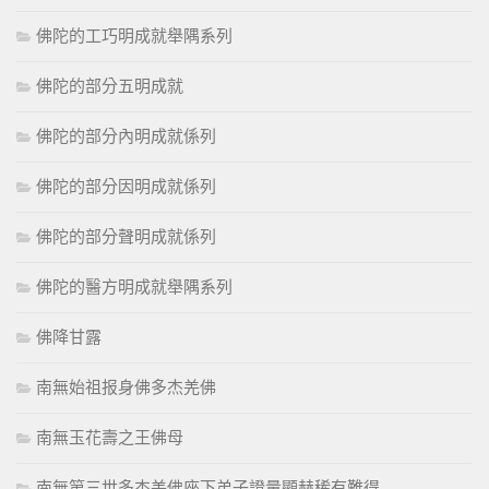
佛陀的工巧明成就舉隅系列
佛陀的部分五明成就
佛陀的部分內明成就係列
佛陀的部分因明成就係列
佛陀的部分聲明成就係列
佛陀的醫方明成就舉隅系列
佛降甘露
南無始祖报身佛多杰羌佛
南無玉花壽之王佛母
南無第三世多杰羌佛座下弟子證量顯赫稀有難得