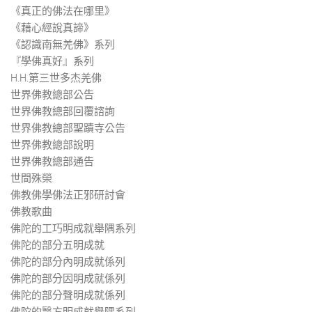
《真正的佛法在哪里》
《藉心經說真諦》
《認識南無羌佛》系列
『學佛真好』系列
H.H.第三世多杰羌佛
世界佛教總部公告
世界佛教總部回覆諮詢
世界佛教總部聖蹟寺公告
世界佛教總部說明
世界佛教總部通告
世間殊榮
佛教佛學佛法正邪研討會
佛教歌曲
佛陀的工巧明成就舉隅系列
佛陀的部分五明成就
佛陀的部分內明成就係列
佛陀的部分因明成就係列
佛陀的部分聲明成就係列