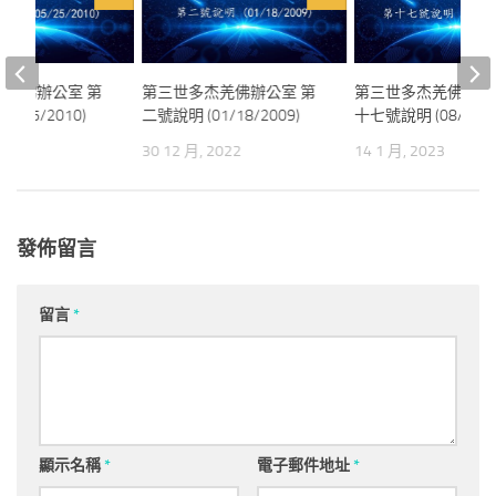
杰羌佛辦公室 第
第三世多杰羌佛辦公室 第
第三世多杰羌佛辦公
5/25/2010)
二號說明 (01/18/2009)
十七號說明 (08/05/2
23
30 12 月, 2022
14 1 月, 2023
發佈留言
留言
*
顯示名稱
*
電子郵件地址
*