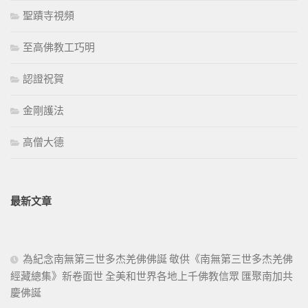
聖蹟寺視頻
至高佛教工巧明
認證祝賀
金剛護法
高僧大德
最新文章
為紀念南無第三世多杰羌佛佛誕 敬供《南無第三世多杰羌佛
經藏總集》新卷面世 全美和世界各地上千佛教信眾 匯聚南加共
慶佛誕