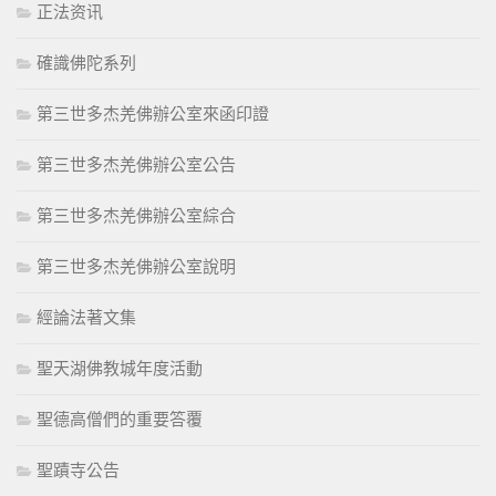
正法资讯
確識佛陀系列
第三世多杰羌佛辦公室來函印證
第三世多杰羌佛辦公室公告
第三世多杰羌佛辦公室綜合
第三世多杰羌佛辦公室說明
經論法著文集
聖天湖佛教城年度活動
聖德高僧們的重要答覆
聖蹟寺公告