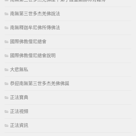
南無第三世多杰羌佛說法
南無釋迦牟尼佛所傳佛法
國際佛教僧尼總會
國際佛教僧尼總會說明
大悲無私
恭迎南無第三世多杰羌佛佛誕
正法寶典
正法視頻
正法資訊