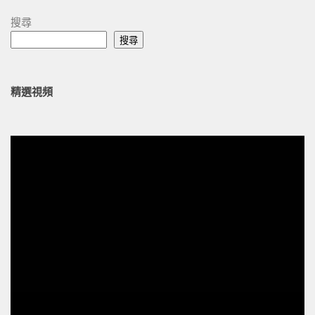
搜尋
搜尋
精選視頻