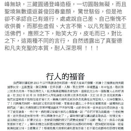
峰無缺，三藏圓通登峰造極，一切圓融無礙，而且
聖境無數還返蒼俊回春童顏， 驚世駭俗，但是祂
卻不承認自己有道行，處處說自己差、自己慚愧不
收供養，而那些虛假、大言不慚、以凡充聖的法王
活佛們， 應照之下，貽笑大方，皮毛而已，對比
之下，這兩種不同的言行， 自然透露出了真聖德
和凡夫充聖的本質，耐人深思啊 ！！！