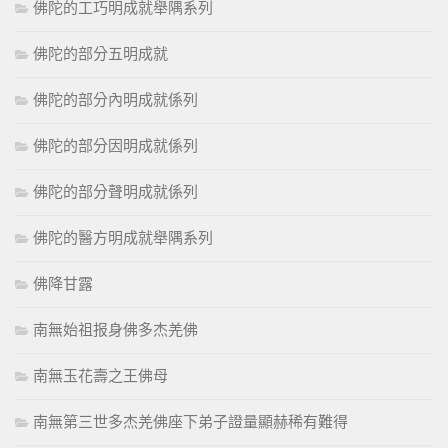
佛陀的工巧明成就舉隅系列
佛陀的部分五明成就
佛陀的部分內明成就係列
佛陀的部分因明成就係列
佛陀的部分聲明成就係列
佛陀的醫方明成就舉隅系列
佛降甘露
南無始祖报身佛多杰羌佛
南無玉花壽之王佛母
南無第三世多杰羌佛座下弟子證量顯赫稀有難得