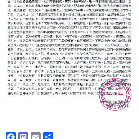
Facebook
Mastodon
Email
分