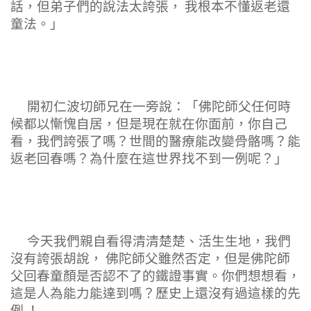
話，但弟子們的說法太誇張， 我根本不懂返老還
童法。」
開初仁波切師兄在一旁說：「佛陀師父任何時
候都以慚愧自居，但是現在就在你面前，你自己
看，我們誇張了嗎？世間的醫療能改變骨骼嗎？能
返老回春嗎？為什麼在這世界找不到一例呢？」
今天我們親自看得清清楚楚、活生生地，我們
沒有誇張胡說， 佛陀師父雖然否定，但是佛陀師
父回春童顏是否認不了的鐵證事實。你們想想看，
這是人為能力能達到嗎？歷史上還沒有過這樣的先
例 ！