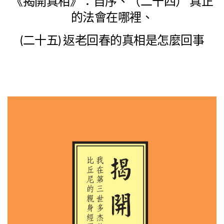
《揭開真相》：自序、（二十四） 真正
的法會在哪裡、
(二十五) 返老回春的真相是怎麼回事