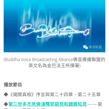
(Buddha Voice Broadcasting Alliance佛音廣播聯盟的
英文名為金巴法王所揮筆)
播放節目
◆《揭開真相》序言與第二十四章、第二十五章
第三世多杰羌佛淺釋邪惡見和錯誤知見
◆
——第