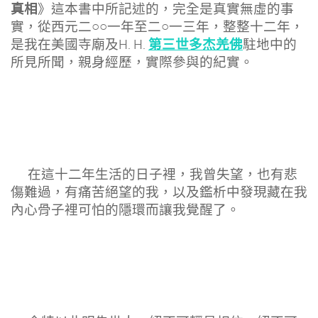
真相
》這本書中所記述的，完全是真實無虛的事
實，從西元二○○一年至二○一三年，整整十二年，
第三世多杰羌佛
是我在美國寺廟及H. H.
駐地中的
所見所聞，親身經歷，實際參與的紀實。
在這十二年生活的日子裡，我曾失望，也有悲
傷難過，有痛苦絕望的我，以及鑑析中發現藏在我
內心骨子裡可怕的隱環而讓我覺醒了。