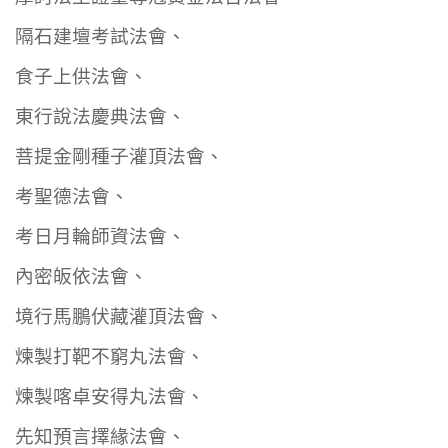
隔石建壇考試法會、
食子上供法會、
東行說法慶典法會、
菩提金剛種子灌頂法會、
考聖德法會、
考日月輪師資法會、
內密皈依法會、
境行馬鵬伏藏灌頂法會、
煉製打靶不窮丸法會、
煉製喀卓安得丸法會、
先知預言擇緣法會、