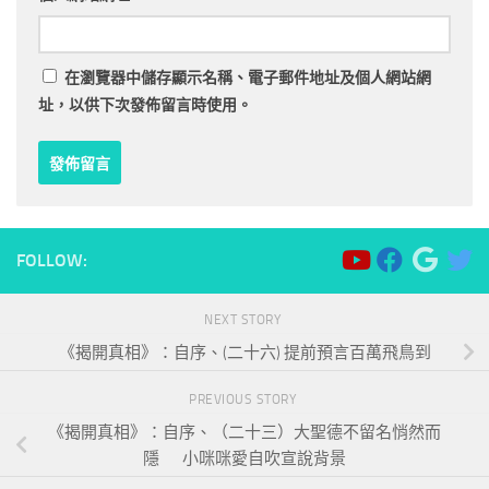
在
瀏覽器
中儲存顯示名稱、電子郵件地址及個人網站網
址，以供下次發佈留言時使用。
FOLLOW:
NEXT STORY
《揭開真相》：自序、(二十六) 提前預言百萬飛鳥到
PREVIOUS STORY
《揭開真相》：自序、（二十三）大聖德不留名悄然而
隱 小咪咪愛自吹宣說背景