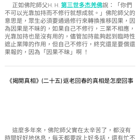
第三世多杰羌佛
正如佛陀師父H. H.
說：「你們
不可以光靠加持而不修行就想成就。」佛陀師父的
意思是，眾生必須要通過修行來轉換推移因果，因
為因果是不昧的，如果自己不修行，三業不相應，
光靠加持也是沒有用的，儘管加持能夠起到臨時性
遮止業障的作用，但自己不修行，終究還是要償還
果報的，因為「因果不昧」啊 ！
《揭開真相》(二十五) 返老回春的真相是怎麼回事
這麼多年來，佛陀師父實在太辛苦了，都沒有
時間好好地休息，每天都要說上好多話，還有忙不