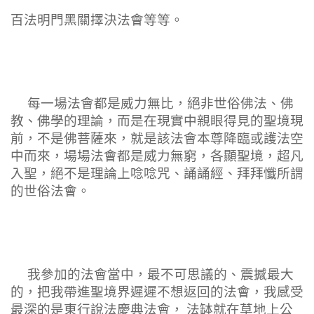
百法明門黑關擇決法會等等。
每一場法會都是威力無比，絕非世俗佛法、佛
教、佛學的理論，而是在現實中親眼得見的聖境現
前，不是佛菩薩來，就是該法會本尊降臨或護法空
中而來，場場法會都是威力無窮，各顯聖境，超凡
入聖，絕不是理論上唸唸咒、誦誦經、拜拜懺所謂
的世俗法會。
我參加的法會當中，最不可思議的、震撼最大
的，把我帶進聖境界遲遲不想返回的法會，我感受
最深的是東行說法慶典法會， 法缽就在草地上公