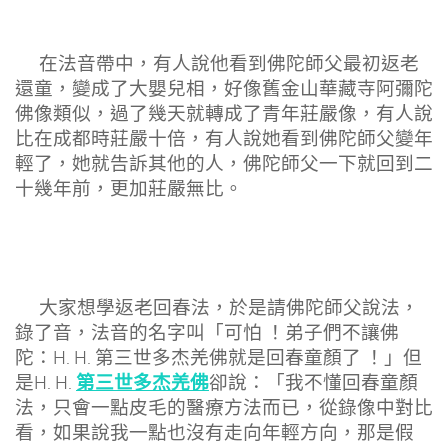
在法音帶中，有人說他看到佛陀師父最初返老
還童，變成了大嬰兒相，好像舊金山華藏寺阿彌陀
佛像類似，過了幾天就轉成了青年莊嚴像，有人說
比在成都時莊嚴十倍，有人說她看到佛陀師父變年
輕了，她就告訴其他的人，佛陀師父一下就回到二
十幾年前，更加莊嚴無比。
大家想學返老回春法，於是請佛陀師父說法，
錄了音，法音的名字叫「可怕 ！弟子們不讓佛
陀：H. H. 第三世多杰羌佛就是回春童顏了 ！」但
第三世多杰羌佛
是H. H.
卻說：「我不懂回春童顏
法，只會一點皮毛的醫療方法而已，從錄像中對比
看，如果說我一點也沒有走向年輕方向，那是假