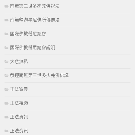
南無第三世多杰羌佛說法
南無釋迦牟尼佛所傳佛法
國際佛教僧尼總會
國際佛教僧尼總會說明
大悲無私
恭迎南無第三世多杰羌佛佛誕
正法寶典
正法視頻
正法資訊
正法资讯