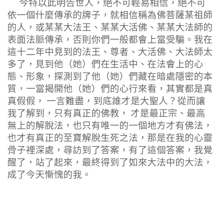
今特以此明告世人，絕不可輕易相信，絕不可
依一個什麼傳承的牌子，就相信稱為佛菩薩某祖師
的人，或某某大法王、某某大活佛、某某大法師的
表面法脈傳承，否則你們一般都會上當受騙。我在
這十二年中見到的法王、尊者、大活佛、大法師太
多了，見到他（她）們在生活中、在法會上的心
態、形象，探測到了他（她）們藏在暗處隱密的本
質，一當揭開他（她）們的心行來看，其實都是真
真假假， 一言難盡，到底誰才是大聖人？從而讓
我了解到，只有真正的佛教， 才是最正宗、最高
無上的解脫法，也只有唯一的一個地方才有佛法，
也才有真正的至寶解脫生死之法，那是在我的心靈
骨子裡深處，尋訪到了答案，有了這個答案，我覺
醒了，站了起來，最終得到了如來大法中的大法，
成了今天慚愧的我。