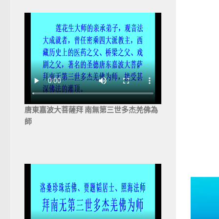
唐東嘉波大菩薩拜 南無第三世多杰羌佛為
師