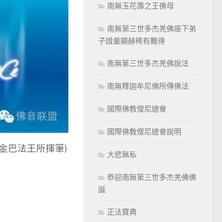
南無玉花壽之王佛母
南無第三世多杰羌佛座下弟
子證量顯赫稀有難得
南無第三世多杰羌佛說法
南無釋迦牟尼佛所傳佛法
國際佛教僧尼總會
國際佛教僧尼總會說明
英文名為金巴法王所揮筆)
大悲無私
恭迎南無第三世多杰羌佛佛
誕
正法寶典