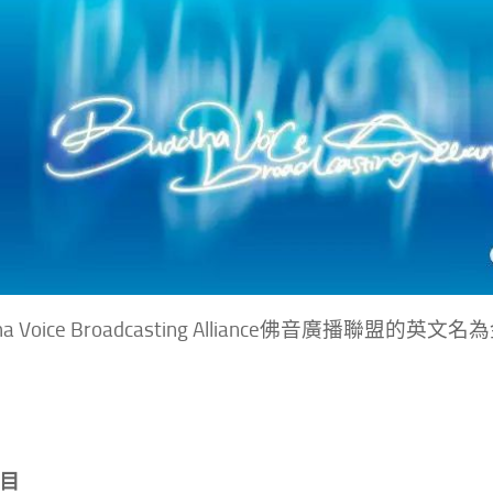
dha Voice Broadcasting Alliance佛音廣播聯盟的
目