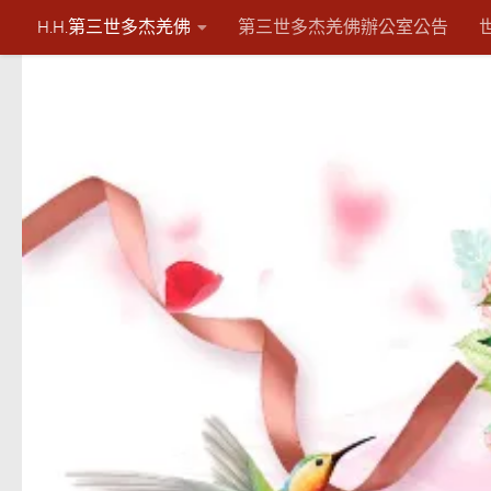
H.H.第三世多杰羌佛
第三世多杰羌佛辦公室公告
Skip to content