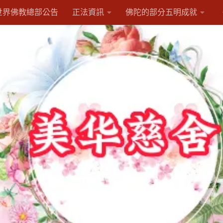
世界佛教總部公告
正法資訊
佛陀的部分五明成就