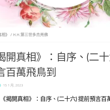
真相》
/
H.H.第三世多杰羌佛
揭開真相》：自序、(二十六
言百萬飛鳥到
N
·
15 1 月, 2023
《揭開真相》：自序、(二十六) 提前預言百