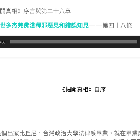
開真相》序言與第二十六章
世多杰羌佛淺釋邪惡見和錯誤知見
——第四十八條
0:00
《揭開真相》自序
個出家比丘尼，台灣政治大學法律系畢業，就在畢業