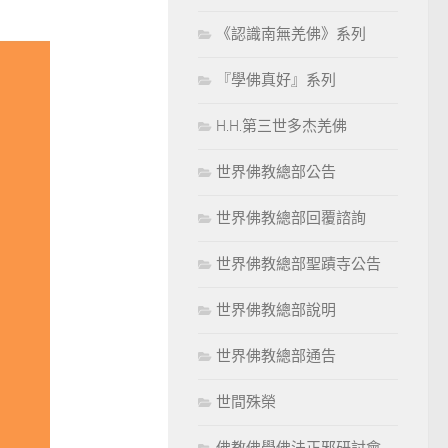
《認識南無羌佛》系列
『學佛真好』系列
H.H.第三世多杰羌佛
世界佛教總部公告
世界佛教總部回覆諮詢
世界佛教總部聖蹟寺公告
世界佛教總部說明
世界佛教總部通告
世間殊榮
佛教佛學佛法正邪研討會