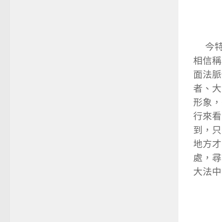
今特
相信稱
面法脈
者、大
形象，
行來看
到，只
地方才
處，尋
大法中