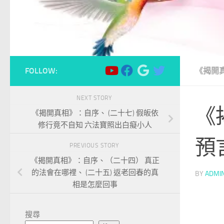
FOLLOW:
《揭開
NEXT STORY
《
《揭開真相》：自序、 (二十七) 假皈依
修行竟不自知 六法寶照出白癡小人
預
PREVIOUS STORY
《揭開真相》：自序、（二十四） 真正
的法會在哪裡、 (二十五) 返老回春的真
BY
ADMI
相是怎麼回事
搜尋